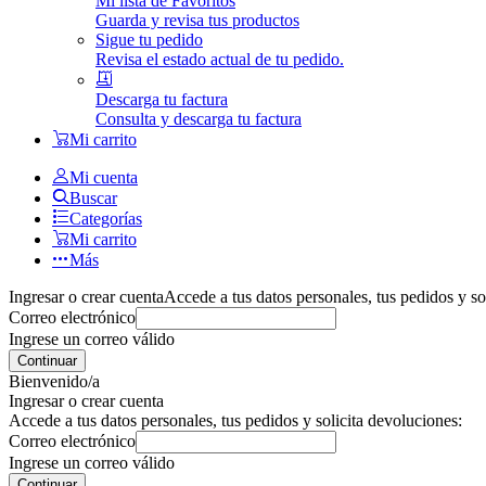
Mi lista de Favoritos
Guarda y revisa tus productos
Sigue tu pedido
Revisa el estado actual de tu pedido.
Descarga tu factura
Consulta y descarga tu factura
Mi carrito
Mi cuenta
Buscar
Categorías
Mi carrito
Más
Ingresar o crear cuenta
Accede a tus datos personales, tus pedidos y so
Correo electrónico
Ingrese un correo válido
Continuar
Bienvenido/a
Ingresar o crear cuenta
Accede a tus datos personales, tus pedidos y solicita devoluciones:
Correo electrónico
Ingrese un correo válido
Continuar