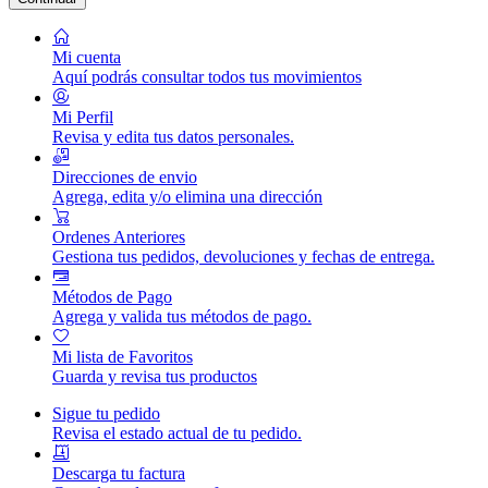
Mi cuenta
Aquí podrás consultar todos tus movimientos
Mi Perfil
Revisa y edita tus datos personales.
Direcciones de envio
Agrega, edita y/o elimina una dirección
Ordenes Anteriores
Gestiona tus pedidos, devoluciones y fechas de entrega.
Métodos de Pago
Agrega y valida tus métodos de pago.
Mi lista de Favoritos
Guarda y revisa tus productos
Sigue tu pedido
Revisa el estado actual de tu pedido.
Descarga tu factura