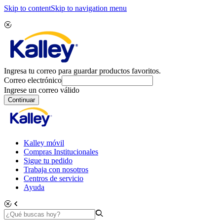
Skip to content
Skip to navigation menu
Ingresa tu correo para guardar productos favoritos.
Correo electrónico
Ingrese un correo válido
Continuar
Kalley móvil
Compras Institucionales
Sigue tu pedido
Trabaja con nosotros
Centros de servicio
Ayuda