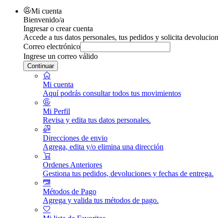
Mi cuenta
Bienvenido/a
Ingresar o crear cuenta
Accede a tus datos personales, tus pedidos y solicita devolucion
Correo electrónico
Ingrese un correo válido
Continuar
Mi cuenta
Aquí podrás consultar todos tus movimientos
Mi Perfil
Revisa y edita tus datos personales.
Direcciones de envio
Agrega, edita y/o elimina una dirección
Ordenes Anteriores
Gestiona tus pedidos, devoluciones y fechas de entrega.
Métodos de Pago
Agrega y valida tus métodos de pago.