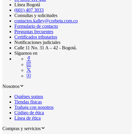
Línea Bogotá
(601) 407 3033
Consultas y solicitudes
contactos.kalley@corbeta.com.co
Formulario de contacto
Preguntas frecuentes
Certificados tributarios
Notificaciones judiciales
Calle 11 No. 31 A – 42 - Bogotá.
Síguenos en
Nosotros
Quiénes somos
Tiendas físicas
Trabaja con nosotros
Código de ética
Línea de ética
Compras y servicios