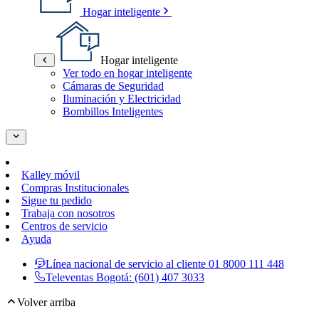
Hogar inteligente
Hogar inteligente
Ver todo en hogar inteligente
Cámaras de Seguridad
Iluminación y Electricidad
Bombillos Inteligentes
Kalley móvil
Compras Institucionales
Sigue tu pedido
Trabaja con nosotros
Centros de servicio
Ayuda
Línea nacional de servicio al cliente
01 8000 111 448
Televentas Bogotá:
(601) 407 3033
Volver arriba