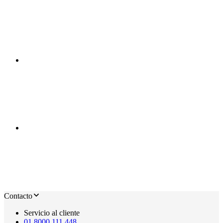
Contacto
Servicio al cliente
01 8000 111 448