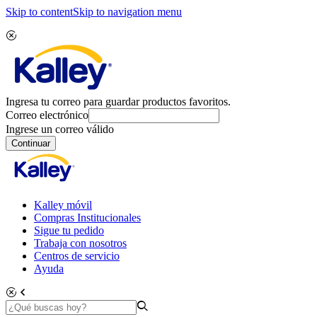
Skip to content
Skip to navigation menu
Ingresa tu correo para guardar productos favoritos.
Correo electrónico
Ingrese un correo válido
Continuar
Kalley móvil
Compras Institucionales
Sigue tu pedido
Trabaja con nosotros
Centros de servicio
Ayuda