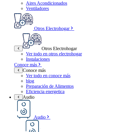
Aires Acondicionados
Ventiladores
Otros Electrohogar
Otros Electrohogar
Ver todo en otros electrohogar
Instalaciones
Conoce más
Conoce más
Ver todo en conoce más
blog
Preparación de Alimentos
Eficiencia energetica
Audio
Audio