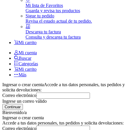
Mi lista de Favoritos
Guarda y revisa tus productos
Sigue tu pedido
Revisa el estado actual de tu pedido.
Descarga tu factura
Consulta y descarga tu factura
Mi carrito
Mi cuenta
Buscar
Categorías
Mi carrito
Más
Ingresar o crear cuenta
Accede a tus datos personales, tus pedidos y
solicita devoluciones:
Correo electrónico
Ingrese un correo válido
Continuar
Bienvenido/a
Ingresar o crear cuenta
Accede a tus datos personales, tus pedidos y solicita devoluciones:
Correo electrónico