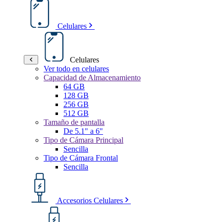
Celulares
Celulares
Ver todo en celulares
Capacidad de Almacenamiento
64 GB
128 GB
256 GB
512 GB
Tamaño de pantalla
De 5.1" a 6"
Tipo de Cámara Principal
Sencilla
Tipo de Cámara Frontal
Sencilla
Accesorios Celulares