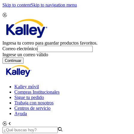
Skip to content
Skip to navigation menu
Ingresa tu correo para guardar productos favoritos.
Correo electrónico
Ingrese un correo válido
Continuar
Kalley móvil
Compras Institucionales
Sigue tu pedido
Trabaja con nosotros
Centros de servicio
Ayuda