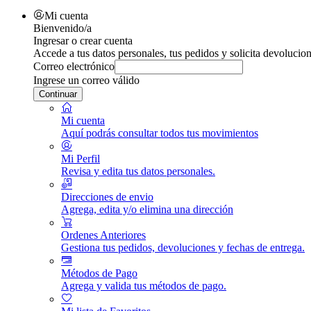
Mi cuenta
Bienvenido/a
Ingresar o crear cuenta
Accede a tus datos personales, tus pedidos y solicita devolucion
Correo electrónico
Ingrese un correo válido
Continuar
Mi cuenta
Aquí podrás consultar todos tus movimientos
Mi Perfil
Revisa y edita tus datos personales.
Direcciones de envio
Agrega, edita y/o elimina una dirección
Ordenes Anteriores
Gestiona tus pedidos, devoluciones y fechas de entrega.
Métodos de Pago
Agrega y valida tus métodos de pago.