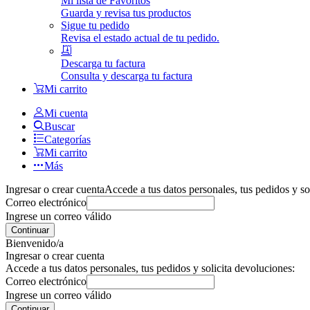
Mi lista de Favoritos
Guarda y revisa tus productos
Sigue tu pedido
Revisa el estado actual de tu pedido.
Descarga tu factura
Consulta y descarga tu factura
Mi carrito
Mi cuenta
Buscar
Categorías
Mi carrito
Más
Ingresar o crear cuenta
Accede a tus datos personales, tus pedidos y so
Correo electrónico
Ingrese un correo válido
Continuar
Bienvenido/a
Ingresar o crear cuenta
Accede a tus datos personales, tus pedidos y solicita devoluciones:
Correo electrónico
Ingrese un correo válido
Continuar