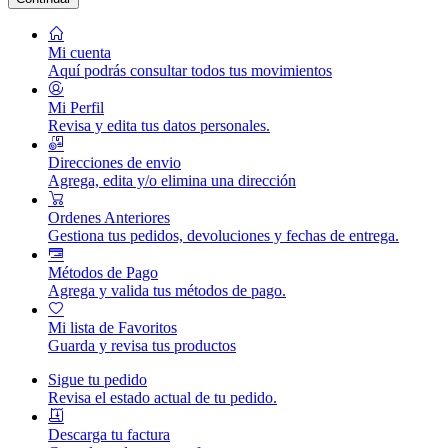
Mi cuenta
Aquí podrás consultar todos tus movimientos
Mi Perfil
Revisa y edita tus datos personales.
Direcciones de envio
Agrega, edita y/o elimina una dirección
Ordenes Anteriores
Gestiona tus pedidos, devoluciones y fechas de entrega.
Métodos de Pago
Agrega y valida tus métodos de pago.
Mi lista de Favoritos
Guarda y revisa tus productos
Sigue tu pedido
Revisa el estado actual de tu pedido.
Descarga tu factura