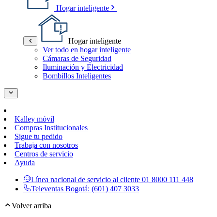
Hogar inteligente
Hogar inteligente
Ver todo en hogar inteligente
Cámaras de Seguridad
Iluminación y Electricidad
Bombillos Inteligentes
Kalley móvil
Compras Institucionales
Sigue tu pedido
Trabaja con nosotros
Centros de servicio
Ayuda
Línea nacional de servicio al cliente
01 8000 111 448
Televentas Bogotá:
(601) 407 3033
Volver arriba