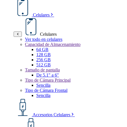
Celulares
Celulares
Ver todo en celulares
Capacidad de Almacenamiento
64 GB
128 GB
256 GB
512 GB
Tamaño de pantalla
De 5.1" a 6"
Tipo de Cámara Principal
Sencilla
Tipo de Cámara Frontal
Sencilla
Accesorios Celulares