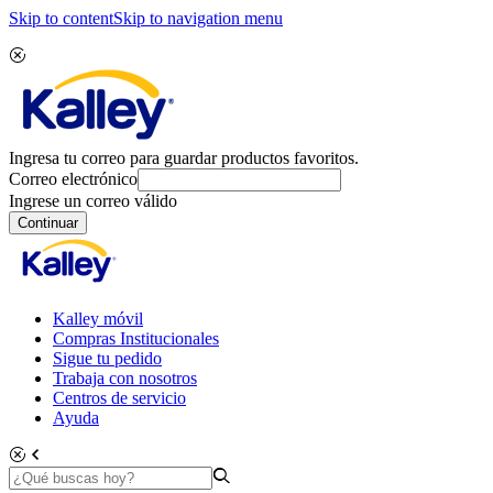
Skip to content
Skip to navigation menu
Ingresa tu correo para guardar productos favoritos.
Correo electrónico
Ingrese un correo válido
Continuar
Kalley móvil
Compras Institucionales
Sigue tu pedido
Trabaja con nosotros
Centros de servicio
Ayuda