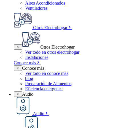
Aires Acondicionados
Ventiladores
Otros Electrohogar
Otros Electrohogar
Ver todo en otros electrohogar
Instalaciones
Conoce más
Conoce más
Ver todo en conoce más
blog
Preparación de Alimentos
Eficiencia energetica
Audio
Audio