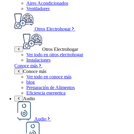
Aires Acondicionados
Ventiladores
Otros Electrohogar
Otros Electrohogar
Ver todo en otros electrohogar
Instalaciones
Conoce más
Conoce más
Ver todo en conoce más
blog
Preparación de Alimentos
Eficiencia energetica
Audio
Audio