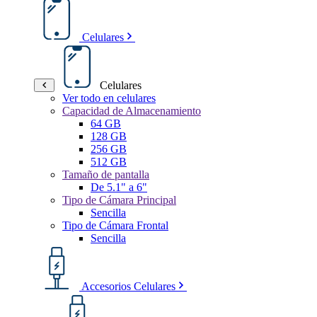
Celulares
Celulares
Ver todo en celulares
Capacidad de Almacenamiento
64 GB
128 GB
256 GB
512 GB
Tamaño de pantalla
De 5.1" a 6"
Tipo de Cámara Principal
Sencilla
Tipo de Cámara Frontal
Sencilla
Accesorios Celulares