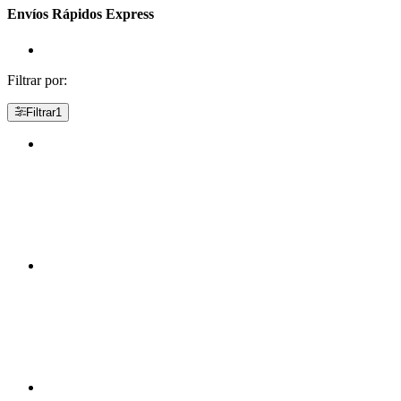
Envíos Rápidos Express
Filtrar por:
Filtrar
1