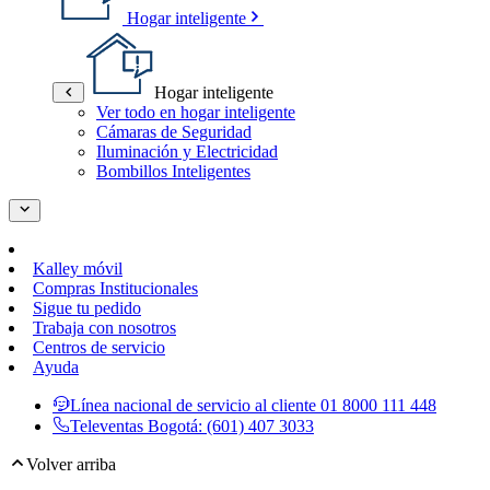
Hogar inteligente
Hogar inteligente
Ver todo en hogar inteligente
Cámaras de Seguridad
Iluminación y Electricidad
Bombillos Inteligentes
Kalley móvil
Compras Institucionales
Sigue tu pedido
Trabaja con nosotros
Centros de servicio
Ayuda
Línea nacional de servicio al cliente
01 8000 111 448
Televentas Bogotá:
(601) 407 3033
Volver arriba