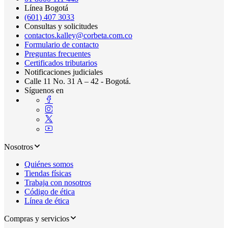
Línea Bogotá
(601) 407 3033
Consultas y solicitudes
contactos.kalley@corbeta.com.co
Formulario de contacto
Preguntas frecuentes
Certificados tributarios
Notificaciones judiciales
Calle 11 No. 31 A – 42 - Bogotá.
Síguenos en
Nosotros
Quiénes somos
Tiendas físicas
Trabaja con nosotros
Código de ética
Línea de ética
Compras y servicios