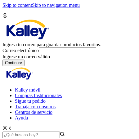
Skip to content
Skip to navigation menu
Ingresa tu correo para guardar productos favoritos.
Correo electrónico
Ingrese un correo válido
Continuar
Kalley móvil
Compras Institucionales
Sigue tu pedido
Trabaja con nosotros
Centros de servicio
Ayuda