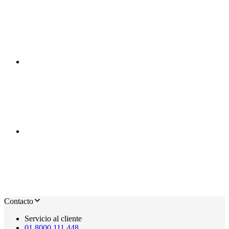
Contacto
Servicio al cliente
01 8000 111 448