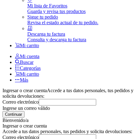
Mi lista de Favoritos
Guarda y revisa tus productos
Sigue tu pedido
Revisa el estado actual de tu pedido.
Descarga tu factura
Consulta y descarga tu factura
Mi carrito
Mi cuenta
Buscar
Categorías
Mi carrito
Más
Ingresar o crear cuenta
Accede a tus datos personales, tus pedidos y
solicita devoluciones:
Correo electrónico
Ingrese un correo válido
Continuar
Bienvenido/a
Ingresar o crear cuenta
Accede a tus datos personales, tus pedidos y solicita devoluciones:
Correo electrónico