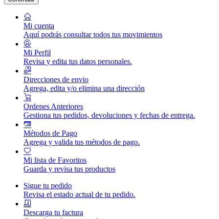
Mi cuenta
Aquí podrás consultar todos tus movimientos
Mi Perfil
Revisa y edita tus datos personales.
Direcciones de envio
Agrega, edita y/o elimina una dirección
Ordenes Anteriores
Gestiona tus pedidos, devoluciones y fechas de entrega.
Métodos de Pago
Agrega y valida tus métodos de pago.
Mi lista de Favoritos
Guarda y revisa tus productos
Sigue tu pedido
Revisa el estado actual de tu pedido.
Descarga tu factura