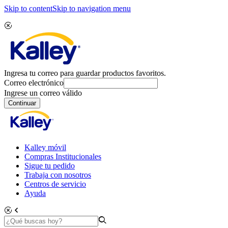
Skip to content
Skip to navigation menu
Ingresa tu correo para guardar productos favoritos.
Correo electrónico
Ingrese un correo válido
Continuar
Kalley móvil
Compras Institucionales
Sigue tu pedido
Trabaja con nosotros
Centros de servicio
Ayuda