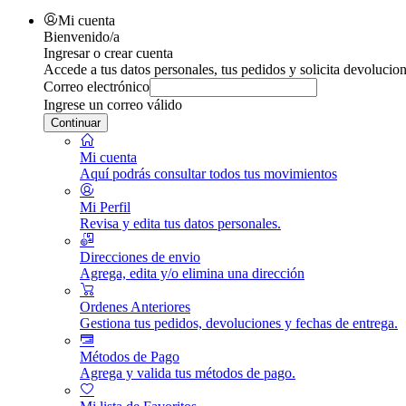
Mi cuenta
Bienvenido/a
Ingresar o crear cuenta
Accede a tus datos personales, tus pedidos y solicita devolucion
Correo electrónico
Ingrese un correo válido
Continuar
Mi cuenta
Aquí podrás consultar todos tus movimientos
Mi Perfil
Revisa y edita tus datos personales.
Direcciones de envio
Agrega, edita y/o elimina una dirección
Ordenes Anteriores
Gestiona tus pedidos, devoluciones y fechas de entrega.
Métodos de Pago
Agrega y valida tus métodos de pago.