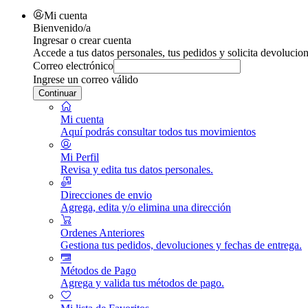
Mi cuenta
Bienvenido/a
Ingresar o crear cuenta
Accede a tus datos personales, tus pedidos y solicita devolucion
Correo electrónico
Ingrese un correo válido
Continuar
Mi cuenta
Aquí podrás consultar todos tus movimientos
Mi Perfil
Revisa y edita tus datos personales.
Direcciones de envio
Agrega, edita y/o elimina una dirección
Ordenes Anteriores
Gestiona tus pedidos, devoluciones y fechas de entrega.
Métodos de Pago
Agrega y valida tus métodos de pago.