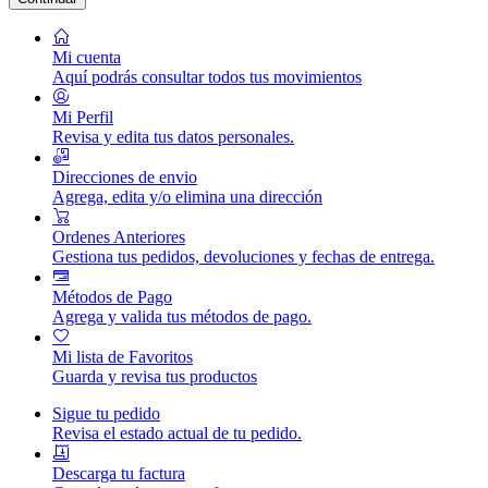
Mi cuenta
Aquí podrás consultar todos tus movimientos
Mi Perfil
Revisa y edita tus datos personales.
Direcciones de envio
Agrega, edita y/o elimina una dirección
Ordenes Anteriores
Gestiona tus pedidos, devoluciones y fechas de entrega.
Métodos de Pago
Agrega y valida tus métodos de pago.
Mi lista de Favoritos
Guarda y revisa tus productos
Sigue tu pedido
Revisa el estado actual de tu pedido.
Descarga tu factura