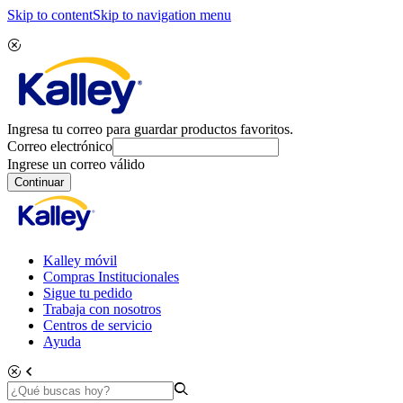
Skip to content
Skip to navigation menu
Ingresa tu correo para guardar productos favoritos.
Correo electrónico
Ingrese un correo válido
Continuar
Kalley móvil
Compras Institucionales
Sigue tu pedido
Trabaja con nosotros
Centros de servicio
Ayuda