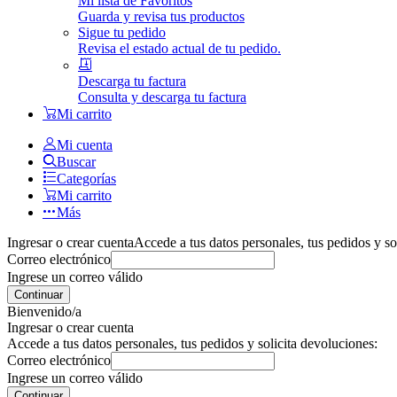
Mi lista de Favoritos
Guarda y revisa tus productos
Sigue tu pedido
Revisa el estado actual de tu pedido.
Descarga tu factura
Consulta y descarga tu factura
Mi carrito
Mi cuenta
Buscar
Categorías
Mi carrito
Más
Ingresar o crear cuenta
Accede a tus datos personales, tus pedidos y so
Correo electrónico
Ingrese un correo válido
Continuar
Bienvenido/a
Ingresar o crear cuenta
Accede a tus datos personales, tus pedidos y solicita devoluciones:
Correo electrónico
Ingrese un correo válido
Continuar