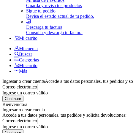
Mi lista de Favoritos
Guarda y revisa tus productos
Sigue tu pedido
Revisa el estado actual de tu pedido.
Descarga tu factura
Consulta y descarga tu factura
Mi carrito
Mi cuenta
Buscar
Categorías
Mi carrito
Más
Ingresar o crear cuenta
Accede a tus datos personales, tus pedidos y so
Correo electrónico
Ingrese un correo válido
Continuar
Bienvenido/a
Ingresar o crear cuenta
Accede a tus datos personales, tus pedidos y solicita devoluciones:
Correo electrónico
Ingrese un correo válido
Continuar