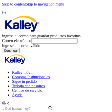
Skip to content
Skip to navigation menu
Ingresa tu correo para guardar productos favoritos.
Correo electrónico
Ingrese un correo válido
Continuar
Kalley móvil
Compras Institucionales
Sigue tu pedido
Trabaja con nosotros
Centros de servicio
Ayuda