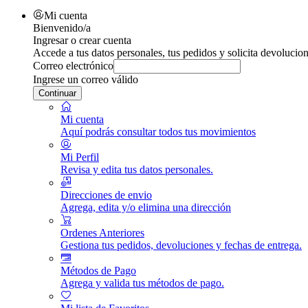
Mi cuenta
Bienvenido/a
Ingresar o crear cuenta
Accede a tus datos personales, tus pedidos y solicita devolucion
Correo electrónico
Ingrese un correo válido
Continuar
Mi cuenta
Aquí podrás consultar todos tus movimientos
Mi Perfil
Revisa y edita tus datos personales.
Direcciones de envio
Agrega, edita y/o elimina una dirección
Ordenes Anteriores
Gestiona tus pedidos, devoluciones y fechas de entrega.
Métodos de Pago
Agrega y valida tus métodos de pago.