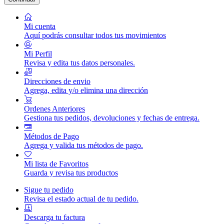
Mi cuenta
Aquí podrás consultar todos tus movimientos
Mi Perfil
Revisa y edita tus datos personales.
Direcciones de envio
Agrega, edita y/o elimina una dirección
Ordenes Anteriores
Gestiona tus pedidos, devoluciones y fechas de entrega.
Métodos de Pago
Agrega y valida tus métodos de pago.
Mi lista de Favoritos
Guarda y revisa tus productos
Sigue tu pedido
Revisa el estado actual de tu pedido.
Descarga tu factura