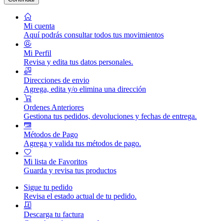
Mi cuenta
Aquí podrás consultar todos tus movimientos
Mi Perfil
Revisa y edita tus datos personales.
Direcciones de envio
Agrega, edita y/o elimina una dirección
Ordenes Anteriores
Gestiona tus pedidos, devoluciones y fechas de entrega.
Métodos de Pago
Agrega y valida tus métodos de pago.
Mi lista de Favoritos
Guarda y revisa tus productos
Sigue tu pedido
Revisa el estado actual de tu pedido.
Descarga tu factura