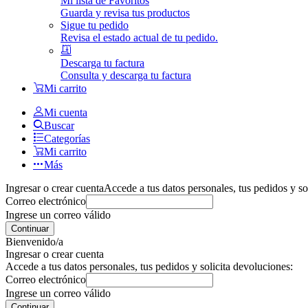
Mi lista de Favoritos
Guarda y revisa tus productos
Sigue tu pedido
Revisa el estado actual de tu pedido.
Descarga tu factura
Consulta y descarga tu factura
Mi carrito
Mi cuenta
Buscar
Categorías
Mi carrito
Más
Ingresar o crear cuenta
Accede a tus datos personales, tus pedidos y so
Correo electrónico
Ingrese un correo válido
Continuar
Bienvenido/a
Ingresar o crear cuenta
Accede a tus datos personales, tus pedidos y solicita devoluciones:
Correo electrónico
Ingrese un correo válido
Continuar