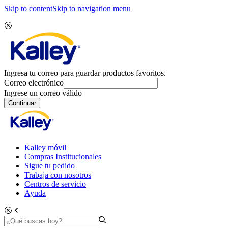
Skip to content
Skip to navigation menu
Ingresa tu correo para guardar productos favoritos.
Correo electrónico
Ingrese un correo válido
Continuar
Kalley móvil
Compras Institucionales
Sigue tu pedido
Trabaja con nosotros
Centros de servicio
Ayuda