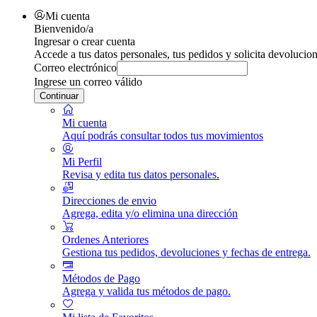
Mi cuenta
Bienvenido/a
Ingresar o crear cuenta
Accede a tus datos personales, tus pedidos y solicita devolucion
Correo electrónico
Ingrese un correo válido
Continuar
Mi cuenta
Aquí podrás consultar todos tus movimientos
Mi Perfil
Revisa y edita tus datos personales.
Direcciones de envio
Agrega, edita y/o elimina una dirección
Ordenes Anteriores
Gestiona tus pedidos, devoluciones y fechas de entrega.
Métodos de Pago
Agrega y valida tus métodos de pago.