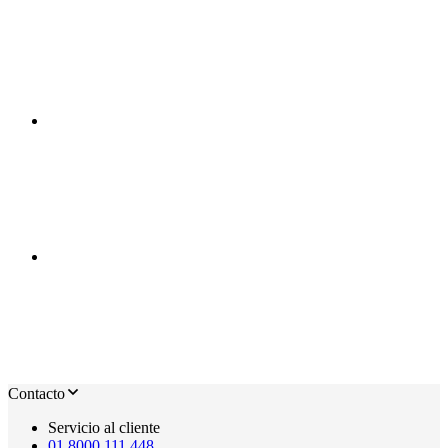
Contacto
Servicio al cliente
01 8000 111 448