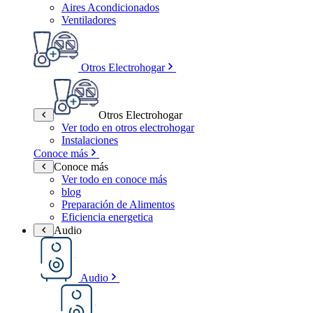
Aires Acondicionados
Ventiladores
Otros Electrohogar
Otros Electrohogar
Ver todo en otros electrohogar
Instalaciones
Conoce más
Conoce más
Ver todo en conoce más
blog
Preparación de Alimentos
Eficiencia energetica
Audio
Audio