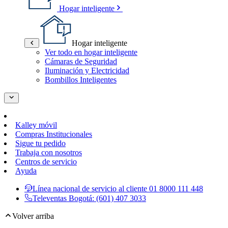
Hogar inteligente
Hogar inteligente
Ver todo en hogar inteligente
Cámaras de Seguridad
Iluminación y Electricidad
Bombillos Inteligentes
Kalley móvil
Compras Institucionales
Sigue tu pedido
Trabaja con nosotros
Centros de servicio
Ayuda
Línea nacional de servicio al cliente
01 8000 111 448
Televentas Bogotá:
(601) 407 3033
Volver arriba