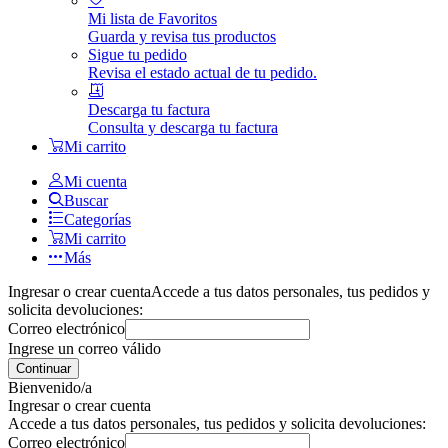
Mi lista de Favoritos
Guarda y revisa tus productos
Sigue tu pedido
Revisa el estado actual de tu pedido.
Descarga tu factura
Consulta y descarga tu factura
Mi carrito
Mi cuenta
Buscar
Categorías
Mi carrito
Más
Ingresar o crear cuenta
Accede a tus datos personales, tus pedidos y
solicita devoluciones:
Correo electrónico
Ingrese un correo válido
Continuar
Bienvenido/a
Ingresar o crear cuenta
Accede a tus datos personales, tus pedidos y solicita devoluciones:
Correo electrónico