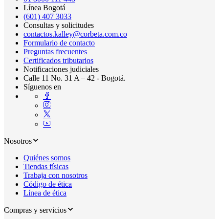
Línea Bogotá
(601) 407 3033
Consultas y solicitudes
contactos.kalley@corbeta.com.co
Formulario de contacto
Preguntas frecuentes
Certificados tributarios
Notificaciones judiciales
Calle 11 No. 31 A – 42 - Bogotá.
Síguenos en
Nosotros
Quiénes somos
Tiendas físicas
Trabaja con nosotros
Código de ética
Línea de ética
Compras y servicios