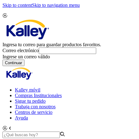
Skip to content
Skip to navigation menu
Ingresa tu correo para guardar productos favoritos.
Correo electrónico
Ingrese un correo válido
Continuar
Kalley móvil
Compras Institucionales
Sigue tu pedido
Trabaja con nosotros
Centros de servicio
Ayuda