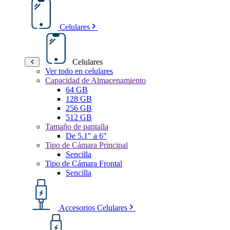
Celulares
Celulares
Ver todo en celulares
Capacidad de Almacenamiento
64 GB
128 GB
256 GB
512 GB
Tamaño de pantalla
De 5.1" a 6"
Tipo de Cámara Principal
Sencilla
Tipo de Cámara Frontal
Sencilla
Accesorios Celulares