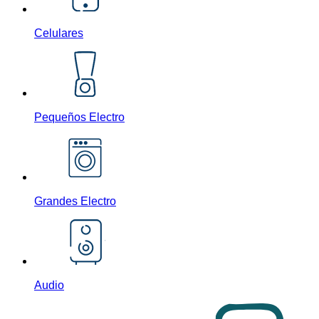
Celulares
Pequeños Electro
Grandes Electro
Audio