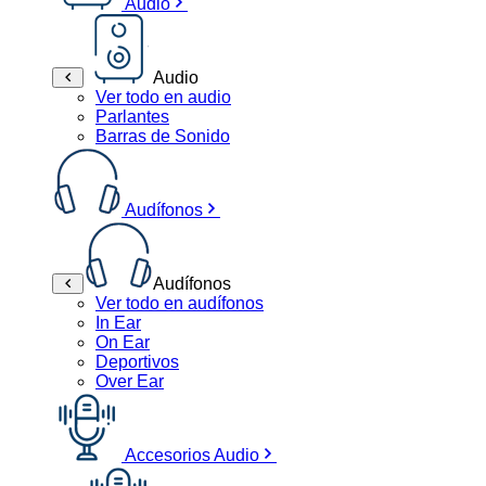
Audio
Audio
Ver todo en audio
Parlantes
Barras de Sonido
Audífonos
Audífonos
Ver todo en audífonos
In Ear
On Ear
Deportivos
Over Ear
Accesorios Audio