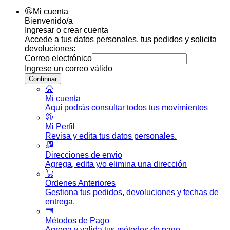
Mi cuenta
Bienvenido/a
Ingresar o crear cuenta
Accede a tus datos personales, tus pedidos y solicita
devoluciones:
Correo electrónico
Ingrese un correo válido
Continuar
Mi cuenta
Aquí podrás consultar todos tus movimientos
Mi Perfil
Revisa y edita tus datos personales.
Direcciones de envio
Agrega, edita y/o elimina una dirección
Ordenes Anteriores
Gestiona tus pedidos, devoluciones y fechas de
entrega.
Métodos de Pago
Agrega y valida tus métodos de pago.