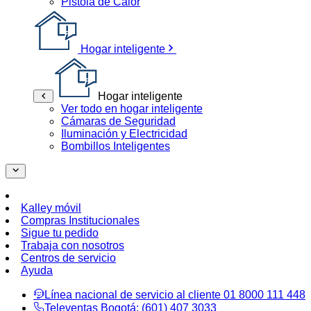
Pistola de Calor
Hogar inteligente
Hogar inteligente
Ver todo en hogar inteligente
Cámaras de Seguridad
Iluminación y Electricidad
Bombillos Inteligentes
Kalley móvil
Compras Institucionales
Sigue tu pedido
Trabaja con nosotros
Centros de servicio
Ayuda
Línea nacional de servicio al cliente
01 8000 111 448
Televentas Bogotá:
(601) 407 3033