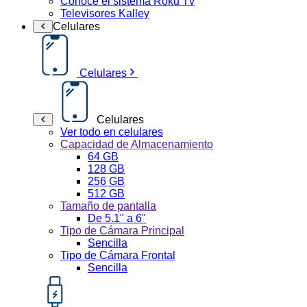
Conoce el sistema Roku Tv
Televisores Kalley
Celulares
Celulares
Celulares
Ver todo en celulares
Capacidad de Almacenamiento
64 GB
128 GB
256 GB
512 GB
Tamaño de pantalla
De 5.1" a 6"
Tipo de Cámara Principal
Sencilla
Tipo de Cámara Frontal
Sencilla