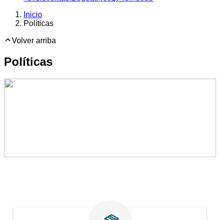
Inicio
Políticas
Volver arriba
Políticas