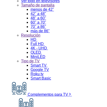
Ver todo en televisores
Tamaño de pantalla
menos de 42"
42" a 48"
48" a 60"
60" a 70"
70" a 86"
más de 86"
Resolución
HD
Full HD
4K - UHD
QLED
MiniLED
Tipo de TV
Smart TV
Google TV
Roku tv
Smart Basic
Complementos para TV