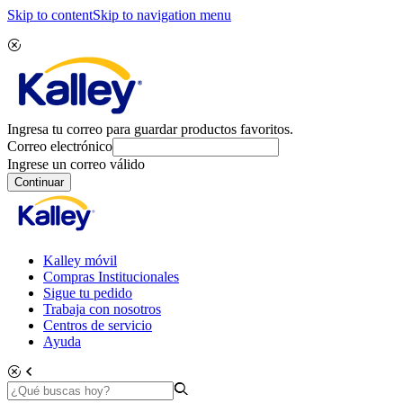
Skip to content
Skip to navigation menu
Ingresa tu correo para guardar productos favoritos.
Correo electrónico
Ingrese un correo válido
Continuar
Kalley móvil
Compras Institucionales
Sigue tu pedido
Trabaja con nosotros
Centros de servicio
Ayuda