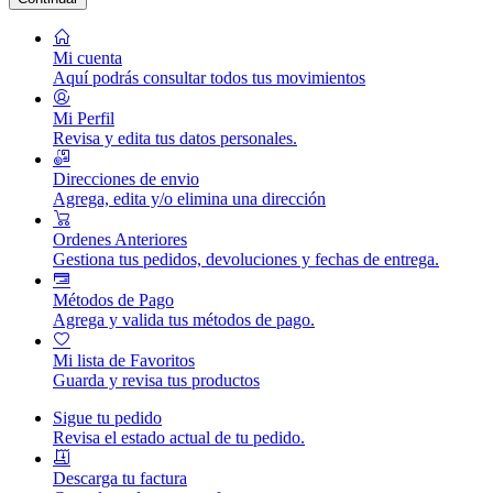
Mi cuenta
Aquí podrás consultar todos tus movimientos
Mi Perfil
Revisa y edita tus datos personales.
Direcciones de envio
Agrega, edita y/o elimina una dirección
Ordenes Anteriores
Gestiona tus pedidos, devoluciones y fechas de entrega.
Métodos de Pago
Agrega y valida tus métodos de pago.
Mi lista de Favoritos
Guarda y revisa tus productos
Sigue tu pedido
Revisa el estado actual de tu pedido.
Descarga tu factura