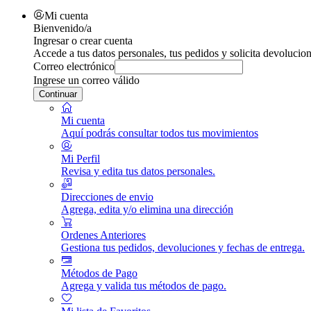
Mi cuenta
Bienvenido/a
Ingresar o crear cuenta
Accede a tus datos personales, tus pedidos y solicita devolucion
Correo electrónico
Ingrese un correo válido
Continuar
Mi cuenta
Aquí podrás consultar todos tus movimientos
Mi Perfil
Revisa y edita tus datos personales.
Direcciones de envio
Agrega, edita y/o elimina una dirección
Ordenes Anteriores
Gestiona tus pedidos, devoluciones y fechas de entrega.
Métodos de Pago
Agrega y valida tus métodos de pago.