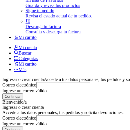
Mi lista de Favoritos
Guarda y revisa tus productos
Sigue tu pedido
Revisa el estado actual de tu pedido.
Descarga tu factura
Consulta y descarga tu factura
Mi carrito
Mi cuenta
Buscar
Categorías
Mi carrito
Más
Ingresar o crear cuenta
Accede a tus datos personales, tus pedidos y so
Correo electrónico
Ingrese un correo válido
Continuar
Bienvenido/a
Ingresar o crear cuenta
Accede a tus datos personales, tus pedidos y solicita devoluciones:
Correo electrónico
Ingrese un correo válido
Continuar