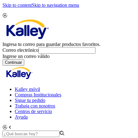
Skip to content
Skip to navigation menu
Ingresa tu correo para guardar productos favoritos.
Correo electrónico
Ingrese un correo válido
Continuar
Kalley móvil
Compras Institucionales
Sigue tu pedido
Trabaja con nosotros
Centros de servicio
Ayuda