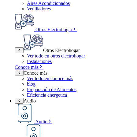
Aires Acondicionados
Ventiladores
Otros Electrohogar
Otros Electrohogar
Ver todo en otros electrohogar
Instalaciones
Conoce más
Conoce más
Ver todo en conoce más
blog
Preparación de Alimentos
Eficiencia energetica
Audio
Audio