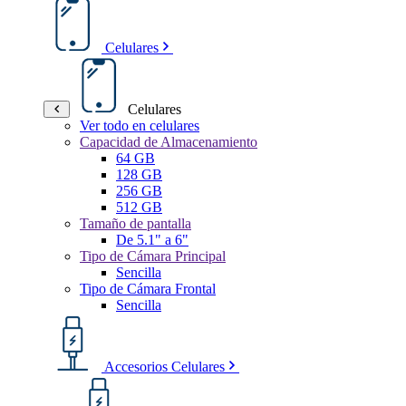
Celulares
Celulares
Ver todo en celulares
Capacidad de Almacenamiento
64 GB
128 GB
256 GB
512 GB
Tamaño de pantalla
De 5.1" a 6"
Tipo de Cámara Principal
Sencilla
Tipo de Cámara Frontal
Sencilla
Accesorios Celulares