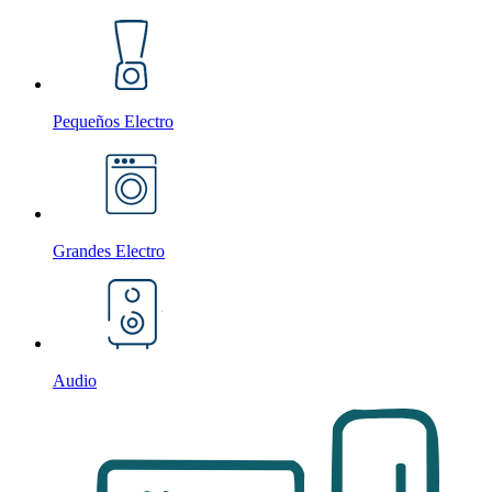
Pequeños Electro
Grandes Electro
Audio