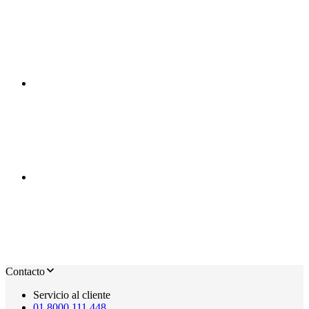
Contacto
Servicio al cliente
01 8000 111 448