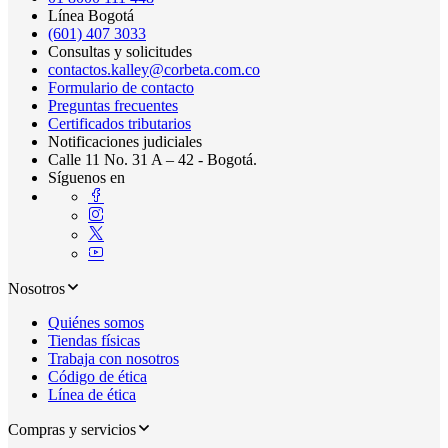
Línea Bogotá
(601) 407 3033
Consultas y solicitudes
contactos.kalley@corbeta.com.co
Formulario de contacto
Preguntas frecuentes
Certificados tributarios
Notificaciones judiciales
Calle 11 No. 31 A – 42 - Bogotá.
Síguenos en
Nosotros
Quiénes somos
Tiendas físicas
Trabaja con nosotros
Código de ética
Línea de ética
Compras y servicios