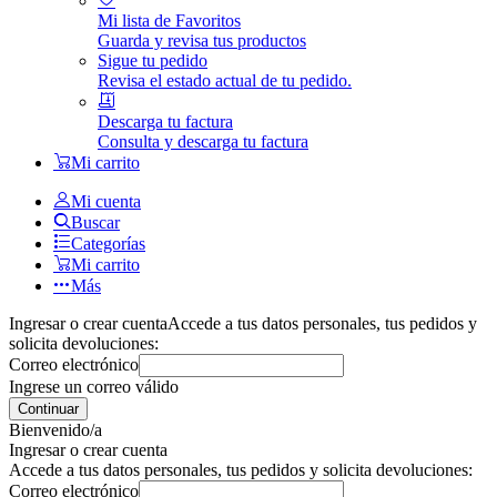
Mi lista de Favoritos
Guarda y revisa tus productos
Sigue tu pedido
Revisa el estado actual de tu pedido.
Descarga tu factura
Consulta y descarga tu factura
Mi carrito
Mi cuenta
Buscar
Categorías
Mi carrito
Más
Ingresar o crear cuenta
Accede a tus datos personales, tus pedidos y
solicita devoluciones:
Correo electrónico
Ingrese un correo válido
Continuar
Bienvenido/a
Ingresar o crear cuenta
Accede a tus datos personales, tus pedidos y solicita devoluciones:
Correo electrónico