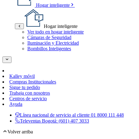
Hogar inteligente
Hogar inteligente
Ver todo en hogar inteligente
Cámaras de Seguridad
Iluminación y Electricidad
Bombillos Inteligentes
Kalley móvil
Compras Institucionales
Sigue tu pedido
Trabaja con nosotros
Centros de servicio
Ayuda
Línea nacional de servicio al cliente
01 8000 111 448
Televentas Bogotá:
(601) 407 3033
Volver arriba