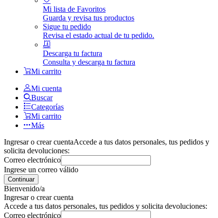
Mi lista de Favoritos
Guarda y revisa tus productos
Sigue tu pedido
Revisa el estado actual de tu pedido.
Descarga tu factura
Consulta y descarga tu factura
Mi carrito
Mi cuenta
Buscar
Categorías
Mi carrito
Más
Ingresar o crear cuenta
Accede a tus datos personales, tus pedidos y
solicita devoluciones:
Correo electrónico
Ingrese un correo válido
Continuar
Bienvenido/a
Ingresar o crear cuenta
Accede a tus datos personales, tus pedidos y solicita devoluciones:
Correo electrónico