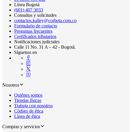
Línea Bogotá
(601) 407 3033
Consultas y solicitudes
contactos.kalley@corbeta.com.co
Formulario de contacto
Preguntas frecuentes
Certificados tributarios
Notificaciones judiciales
Calle 11 No. 31 A – 42 - Bogotá.
Síguenos en
Nosotros
Quiénes somos
Tiendas físicas
Trabaja con nosotros
Código de ética
Línea de ética
Compras y servicios