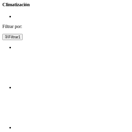
Climatización
Filtrar por:
Filtrar
1