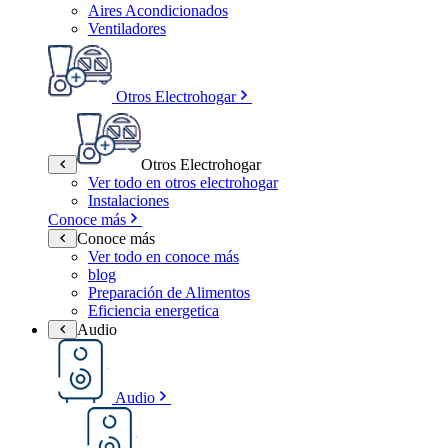
Aires Acondicionados
Ventiladores
Otros Electrohogar
Otros Electrohogar
Ver todo en otros electrohogar
Instalaciones
Conoce más
Conoce más
Ver todo en conoce más
blog
Preparación de Alimentos
Eficiencia energetica
Audio
Audio