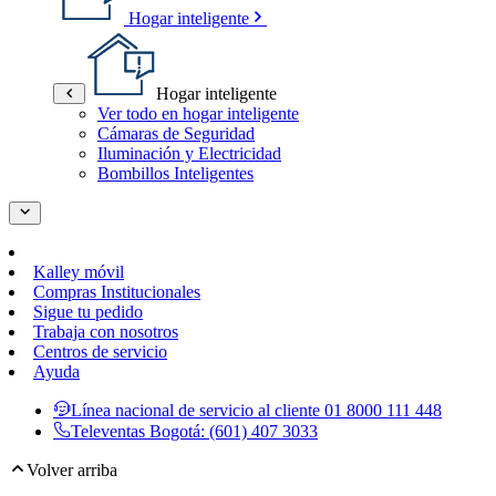
Hogar inteligente
Hogar inteligente
Ver todo en hogar inteligente
Cámaras de Seguridad
Iluminación y Electricidad
Bombillos Inteligentes
Kalley móvil
Compras Institucionales
Sigue tu pedido
Trabaja con nosotros
Centros de servicio
Ayuda
Línea nacional de servicio al cliente
01 8000 111 448
Televentas Bogotá:
(601) 407 3033
Volver arriba