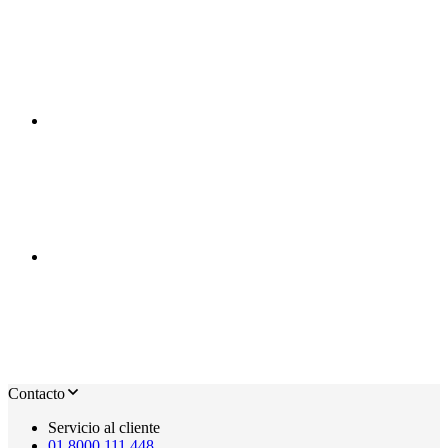
Contacto
Servicio al cliente
01 8000 111 448