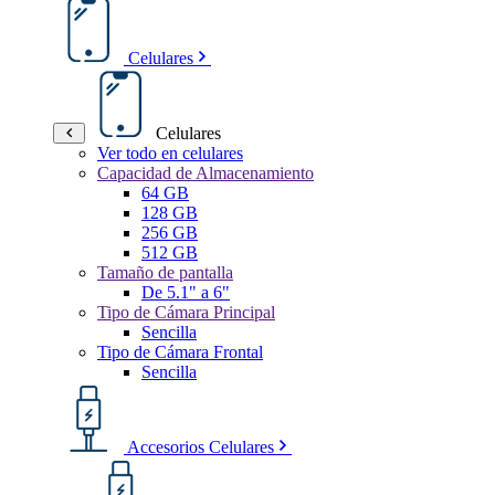
Celulares
Celulares
Ver todo en celulares
Capacidad de Almacenamiento
64 GB
128 GB
256 GB
512 GB
Tamaño de pantalla
De 5.1" a 6"
Tipo de Cámara Principal
Sencilla
Tipo de Cámara Frontal
Sencilla
Accesorios Celulares