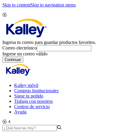
Skip to content
Skip to navigation menu
Ingresa tu correo para guardar productos favoritos.
Correo electrónico
Ingrese un correo válido
Continuar
Kalley móvil
Compras Institucionales
Sigue tu pedido
Trabaja con nosotros
Centros de servicio
Ayuda