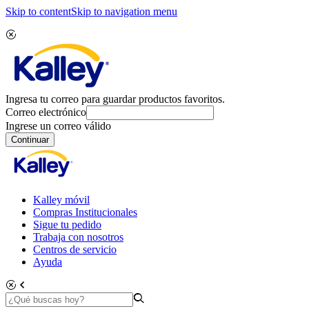
Skip to content
Skip to navigation menu
Ingresa tu correo para guardar productos favoritos.
Correo electrónico
Ingrese un correo válido
Continuar
Kalley móvil
Compras Institucionales
Sigue tu pedido
Trabaja con nosotros
Centros de servicio
Ayuda