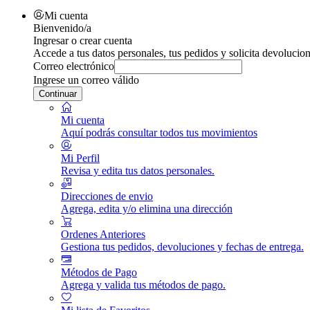
Mi cuenta
Bienvenido/a
Ingresar o crear cuenta
Accede a tus datos personales, tus pedidos y solicita devolucion
Correo electrónico
Ingrese un correo válido
Continuar
Mi cuenta
Aquí podrás consultar todos tus movimientos
Mi Perfil
Revisa y edita tus datos personales.
Direcciones de envio
Agrega, edita y/o elimina una dirección
Ordenes Anteriores
Gestiona tus pedidos, devoluciones y fechas de entrega.
Métodos de Pago
Agrega y valida tus métodos de pago.