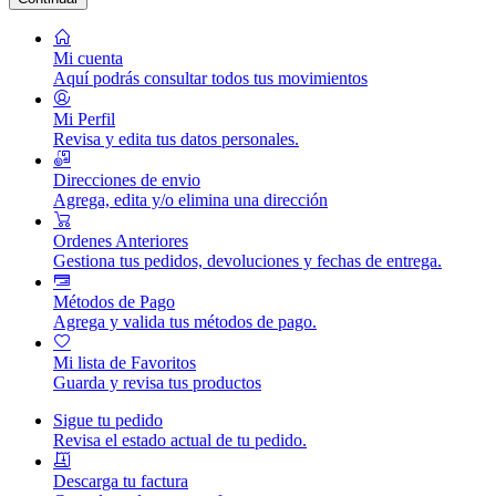
Mi cuenta
Aquí podrás consultar todos tus movimientos
Mi Perfil
Revisa y edita tus datos personales.
Direcciones de envio
Agrega, edita y/o elimina una dirección
Ordenes Anteriores
Gestiona tus pedidos, devoluciones y fechas de entrega.
Métodos de Pago
Agrega y valida tus métodos de pago.
Mi lista de Favoritos
Guarda y revisa tus productos
Sigue tu pedido
Revisa el estado actual de tu pedido.
Descarga tu factura