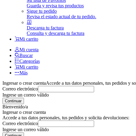
Mi lista de Favoritos
Guarda y revisa tus productos
Sigue tu pedido
Revisa el estado actual de tu pedido.
Descarga tu factura
Consulta y descarga tu factura
Mi carrito
Mi cuenta
Buscar
Categorías
Mi carrito
Más
Ingresar o crear cuenta
Accede a tus datos personales, tus pedidos y so
Correo electrónico
Ingrese un correo válido
Continuar
Bienvenido/a
Ingresar o crear cuenta
Accede a tus datos personales, tus pedidos y solicita devoluciones:
Correo electrónico
Ingrese un correo válido
Continuar