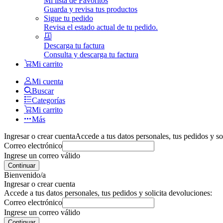
Mi lista de Favoritos
Guarda y revisa tus productos
Sigue tu pedido
Revisa el estado actual de tu pedido.
Descarga tu factura
Consulta y descarga tu factura
Mi carrito
Mi cuenta
Buscar
Categorías
Mi carrito
Más
Ingresar o crear cuenta
Accede a tus datos personales, tus pedidos y so
Correo electrónico
Ingrese un correo válido
Continuar
Bienvenido/a
Ingresar o crear cuenta
Accede a tus datos personales, tus pedidos y solicita devoluciones:
Correo electrónico
Ingrese un correo válido
Continuar