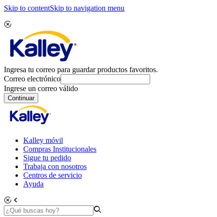
Skip to content
Skip to navigation menu
Ingresa tu correo para guardar productos favoritos.
Correo electrónico
Ingrese un correo válido
Continuar
Kalley móvil
Compras Institucionales
Sigue tu pedido
Trabaja con nosotros
Centros de servicio
Ayuda