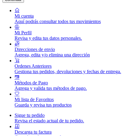
Mi cuenta
Aquí podrás consultar todos tus movimientos
Mi Perfil
Revisa y edita tus datos personales.
Direcciones de envio
Agrega, edita y/o elimina una dirección
Ordenes Anteriores
Gestiona tus pedidos, devoluciones y fechas de entrega.
Métodos de Pago
Agrega y valida tus métodos de pago.
Mi lista de Favoritos
Guarda y revisa tus productos
Sigue tu pedido
Revisa el estado actual de tu pedido.
Descarga tu factura