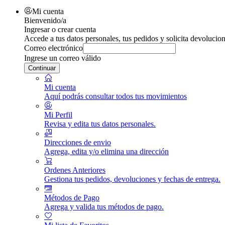
Mi cuenta
Bienvenido/a
Ingresar o crear cuenta
Accede a tus datos personales, tus pedidos y solicita devolucion
Correo electrónico
Ingrese un correo válido
Continuar
Mi cuenta
Aquí podrás consultar todos tus movimientos
Mi Perfil
Revisa y edita tus datos personales.
Direcciones de envio
Agrega, edita y/o elimina una dirección
Ordenes Anteriores
Gestiona tus pedidos, devoluciones y fechas de entrega.
Métodos de Pago
Agrega y valida tus métodos de pago.