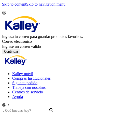
Skip to content
Skip to navigation menu
Ingresa tu correo para guardar productos favoritos.
Correo electrónico
Ingrese un correo válido
Continuar
Kalley móvil
Compras Institucionales
Sigue tu pedido
Trabaja con nosotros
Centros de servicio
Ayuda