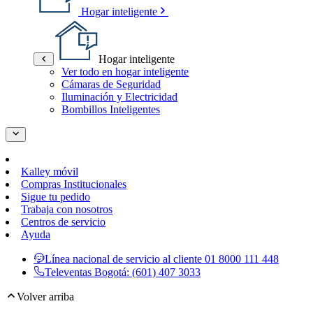
Hogar inteligente
Hogar inteligente
Ver todo en hogar inteligente
Cámaras de Seguridad
Iluminación y Electricidad
Bombillos Inteligentes
Kalley móvil
Compras Institucionales
Sigue tu pedido
Trabaja con nosotros
Centros de servicio
Ayuda
Línea nacional de servicio al cliente
01 8000 111 448
Televentas Bogotá:
(601) 407 3033
Volver arriba