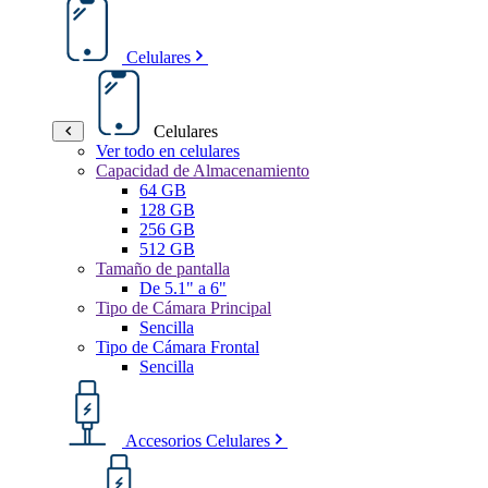
Celulares
Celulares
Ver todo en celulares
Capacidad de Almacenamiento
64 GB
128 GB
256 GB
512 GB
Tamaño de pantalla
De 5.1" a 6"
Tipo de Cámara Principal
Sencilla
Tipo de Cámara Frontal
Sencilla
Accesorios Celulares