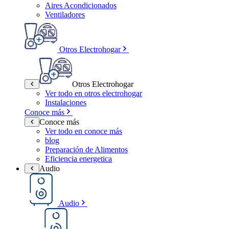
Aires Acondicionados
Ventiladores
Otros Electrohogar
Otros Electrohogar
Ver todo en otros electrohogar
Instalaciones
Conoce más
Conoce más
Ver todo en conoce más
blog
Preparación de Alimentos
Eficiencia energetica
Audio
Audio