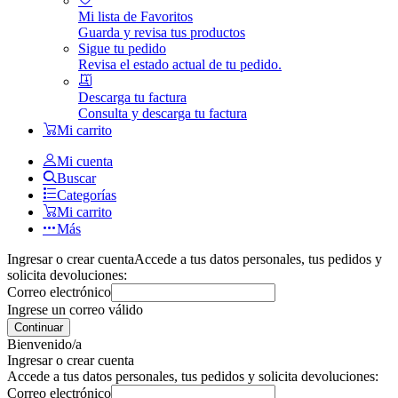
Mi lista de Favoritos
Guarda y revisa tus productos
Sigue tu pedido
Revisa el estado actual de tu pedido.
Descarga tu factura
Consulta y descarga tu factura
Mi carrito
Mi cuenta
Buscar
Categorías
Mi carrito
Más
Ingresar o crear cuenta
Accede a tus datos personales, tus pedidos y
solicita devoluciones:
Correo electrónico
Ingrese un correo válido
Continuar
Bienvenido/a
Ingresar o crear cuenta
Accede a tus datos personales, tus pedidos y solicita devoluciones:
Correo electrónico