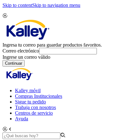
Skip to content
Skip to navigation menu
Ingresa tu correo para guardar productos favoritos.
Correo electrónico
Ingrese un correo válido
Continuar
Kalley móvil
Compras Institucionales
Sigue tu pedido
Trabaja con nosotros
Centros de servicio
Ayuda