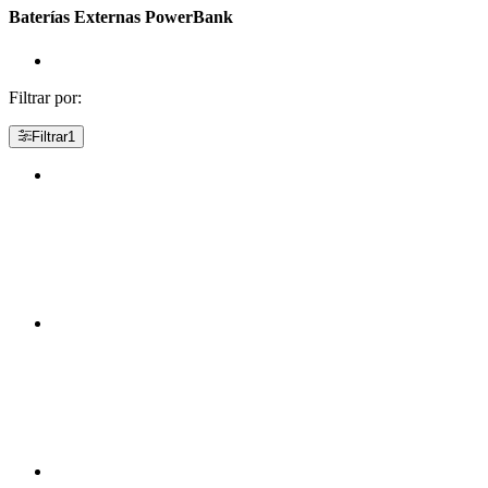
Baterías Externas PowerBank
Filtrar por:
Filtrar
1