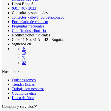
Línea Bogotá
(601) 407 3033
Consultas y solicitudes
contactos.kalley@corbeta.com.co
Formulario de contacto
Preguntas frecuentes
Certificados tributarios
Notificaciones judiciales
Calle 11 No. 31 A – 42 - Bogotá.
Síguenos en
Nosotros
Quiénes somos
Tiendas físicas
Trabaja con nosotros
Código de ética
Línea de ética
Compras y servicios