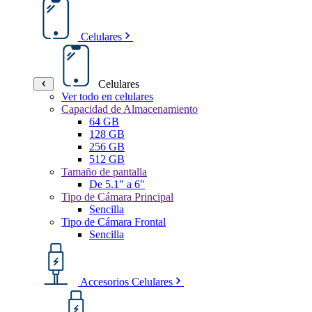
Celulares
Celulares
Ver todo en celulares
Capacidad de Almacenamiento
64 GB
128 GB
256 GB
512 GB
Tamaño de pantalla
De 5.1" a 6"
Tipo de Cámara Principal
Sencilla
Tipo de Cámara Frontal
Sencilla
Accesorios Celulares