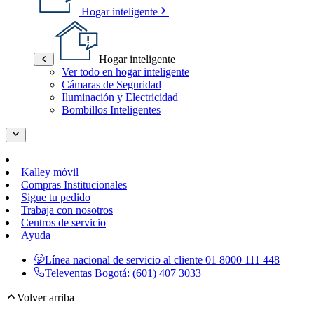
Hogar inteligente
Hogar inteligente
Ver todo en hogar inteligente
Cámaras de Seguridad
Iluminación y Electricidad
Bombillos Inteligentes
Kalley móvil
Compras Institucionales
Sigue tu pedido
Trabaja con nosotros
Centros de servicio
Ayuda
Línea nacional de servicio al cliente
01 8000 111 448
Televentas Bogotá:
(601) 407 3033
Volver arriba