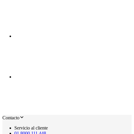
Contacto
Servicio al cliente
01 8000 111 448