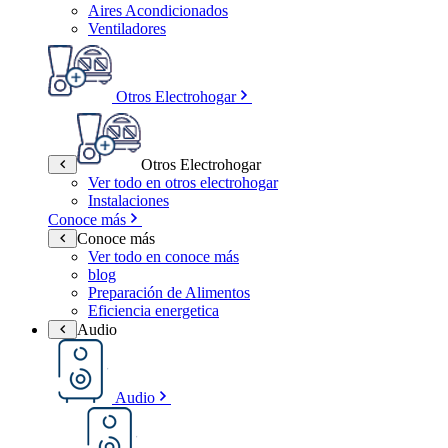
Aires Acondicionados
Ventiladores
Otros Electrohogar
Otros Electrohogar
Ver todo en otros electrohogar
Instalaciones
Conoce más
Conoce más
Ver todo en conoce más
blog
Preparación de Alimentos
Eficiencia energetica
Audio
Audio