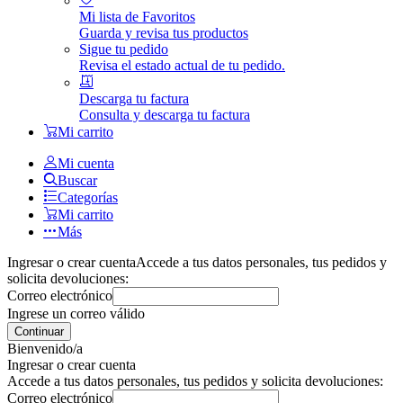
Mi lista de Favoritos
Guarda y revisa tus productos
Sigue tu pedido
Revisa el estado actual de tu pedido.
Descarga tu factura
Consulta y descarga tu factura
Mi carrito
Mi cuenta
Buscar
Categorías
Mi carrito
Más
Ingresar o crear cuenta
Accede a tus datos personales, tus pedidos y
solicita devoluciones:
Correo electrónico
Ingrese un correo válido
Continuar
Bienvenido/a
Ingresar o crear cuenta
Accede a tus datos personales, tus pedidos y solicita devoluciones:
Correo electrónico