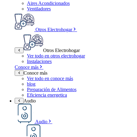
Aires Acondicionados
Ventiladores
Otros Electrohogar
Otros Electrohogar
Ver todo en otros electrohogar
Instalaciones
Conoce más
Conoce más
Ver todo en conoce más
blog
Preparación de Alimentos
Eficiencia energetica
Audio
Audio