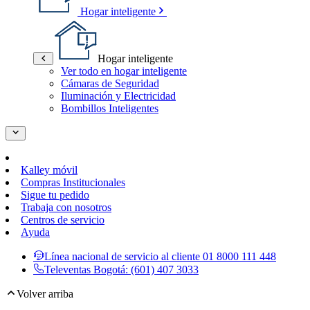
Hogar inteligente
Hogar inteligente
Ver todo en hogar inteligente
Cámaras de Seguridad
Iluminación y Electricidad
Bombillos Inteligentes
Kalley móvil
Compras Institucionales
Sigue tu pedido
Trabaja con nosotros
Centros de servicio
Ayuda
Línea nacional de servicio al cliente
01 8000 111 448
Televentas Bogotá:
(601) 407 3033
Volver arriba