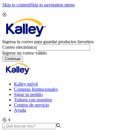
Skip to content
Skip to navigation menu
Ingresa tu correo para guardar productos favoritos.
Correo electrónico
Ingrese un correo válido
Continuar
Kalley móvil
Compras Institucionales
Sigue tu pedido
Trabaja con nosotros
Centros de servicio
Ayuda