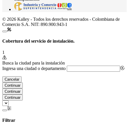
© 2026 Kalley - Todos los derechos reservados - Colombiana de
Comercio S.A. NIT: 890.900.943-1
Cobertura del servicio de instalación.
1
Busca la ciudad para la instalación
Ingresa una ciudad o departamento
Cancelar
Continuar
Continuar
Continuar
Filtrar