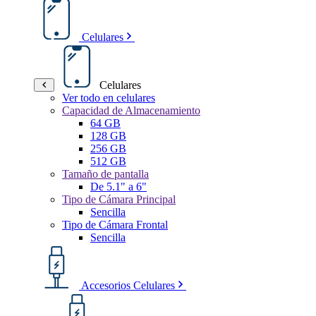
Celulares
Celulares
Ver todo en celulares
Capacidad de Almacenamiento
64 GB
128 GB
256 GB
512 GB
Tamaño de pantalla
De 5.1" a 6"
Tipo de Cámara Principal
Sencilla
Tipo de Cámara Frontal
Sencilla
Accesorios Celulares