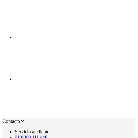
Contacto
Servicio al cliente
01 8000 111 448