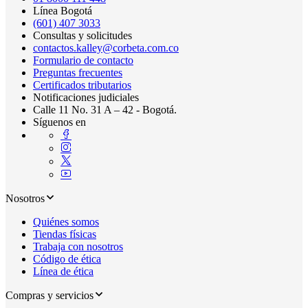
Línea Bogotá
(601) 407 3033
Consultas y solicitudes
contactos.kalley@corbeta.com.co
Formulario de contacto
Preguntas frecuentes
Certificados tributarios
Notificaciones judiciales
Calle 11 No. 31 A – 42 - Bogotá.
Síguenos en
Nosotros
Quiénes somos
Tiendas físicas
Trabaja con nosotros
Código de ética
Línea de ética
Compras y servicios