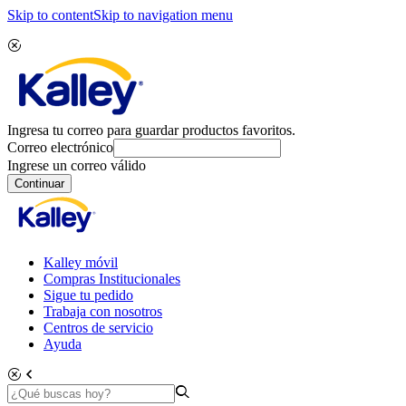
Skip to content
Skip to navigation menu
Ingresa tu correo para guardar productos favoritos.
Correo electrónico
Ingrese un correo válido
Continuar
Kalley móvil
Compras Institucionales
Sigue tu pedido
Trabaja con nosotros
Centros de servicio
Ayuda