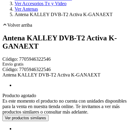
Ver Accesorios Tv y Video
Ver Antenas
Antena KALLEY DVB-T2 Activa K-GANAEXT
Volver arriba
Antena KALLEY DVB-T2 Activa K-
GANAEXT
Código:
7705946322546
Envío gratis
Toca dos veces para ampliar
Código:
7705946322546
Antena KALLEY DVB-T2 Activa K-GANAEXT
Producto agotado
Es este momento el producto no cuenta con unidades disponibles
para la venta en nuestra tienda online. Te invitamos a ver más
productos similares o consultar más adelante.