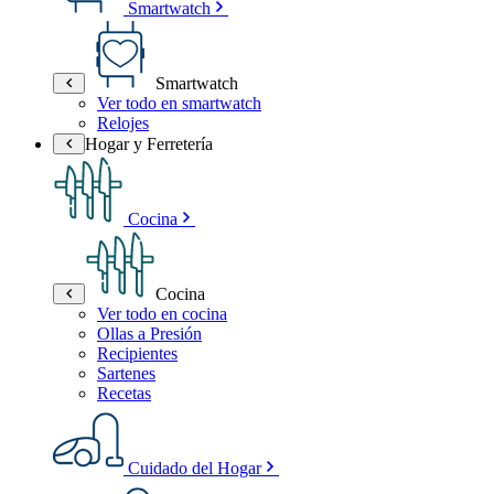
Smartwatch
Smartwatch
Ver todo en smartwatch
Relojes
Hogar y Ferretería
Cocina
Cocina
Ver todo en cocina
Ollas a Presión
Recipientes
Sartenes
Recetas
Cuidado del Hogar