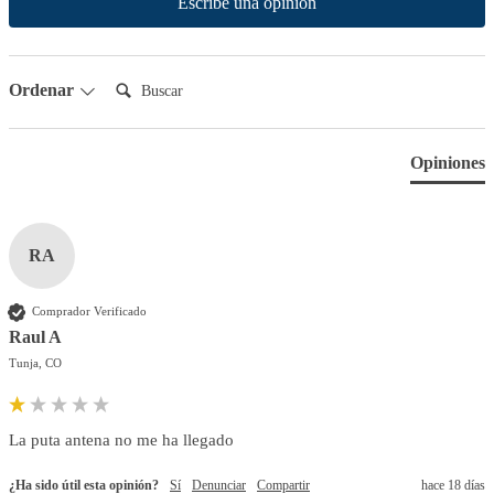
Escribe una opinión
Buscar:
Ordenar
Opiniones
RA
Comprador Verificado
Raul A
Tunja, CO
La puta antena no me ha llegado 
¿Ha sido útil esta opinión?
Sí
Denunciar
Compartir
hace 18 días