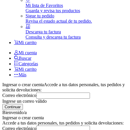
Mi lista de Favoritos
Guarda y revisa tus productos
Sigue tu pedido
Revisa el estado actual de tu pedido.
Descarga tu factura
Consulta y descarga tu factura
Mi carrito
Mi cuenta
Buscar
Categorías
Mi carrito
Más
Ingresar o crear cuenta
Accede a tus datos personales, tus pedidos y
solicita devoluciones:
Correo electrónico
Ingrese un correo válido
Continuar
Bienvenido/a
Ingresar o crear cuenta
Accede a tus datos personales, tus pedidos y solicita devoluciones:
Correo electrónico