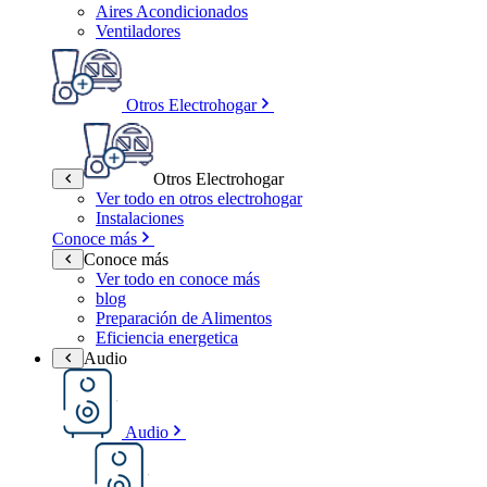
Aires Acondicionados
Ventiladores
Otros Electrohogar
Otros Electrohogar
Ver todo en otros electrohogar
Instalaciones
Conoce más
Conoce más
Ver todo en conoce más
blog
Preparación de Alimentos
Eficiencia energetica
Audio
Audio