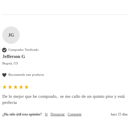
JG
Comprador Verificado
Jefferson G
Bogotá, CO
Recomiendo este producto
De lo mejor que he comprado,  se me callo de un quinto piso y está 
perfecta 
¿Ha sido útil esta opinión?
Sí
Denunciar
Compartir
hace 25 días