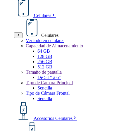
Celulares
Celulares
Ver todo en celulares
Capacidad de Almacenamiento
64 GB
128 GB
256 GB
512 GB
Tamaño de pantalla
De 5.1" a 6"
Tipo de Cámara Principal
Sencilla
Tipo de Cámara Frontal
Sencilla
Accesorios Celulares