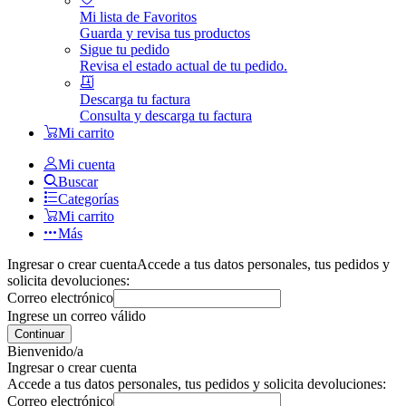
Mi lista de Favoritos
Guarda y revisa tus productos
Sigue tu pedido
Revisa el estado actual de tu pedido.
Descarga tu factura
Consulta y descarga tu factura
Mi carrito
Mi cuenta
Buscar
Categorías
Mi carrito
Más
Ingresar o crear cuenta
Accede a tus datos personales, tus pedidos y
solicita devoluciones:
Correo electrónico
Ingrese un correo válido
Continuar
Bienvenido/a
Ingresar o crear cuenta
Accede a tus datos personales, tus pedidos y solicita devoluciones:
Correo electrónico