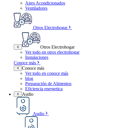
Aires Acondicionados
Ventiladores
Otros Electrohogar
Otros Electrohogar
Ver todo en otros electrohogar
Instalaciones
Conoce más
Conoce más
Ver todo en conoce más
blog
Preparación de Alimentos
Eficiencia energetica
Audio
Audio