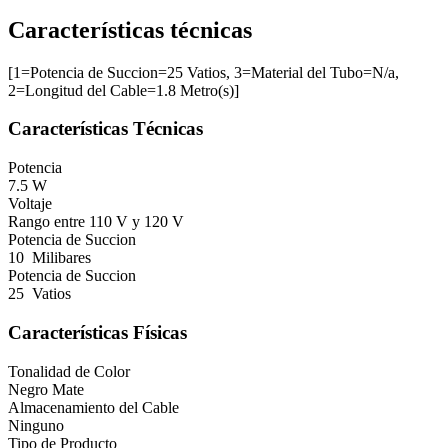
Características técnicas
[1=Potencia de Succion=25 Vatios, 3=Material del Tubo=N/a,
2=Longitud del Cable=1.8 Metro(s)]
Características Técnicas
Potencia
7.5 W
Voltaje
Rango entre 110 V y 120 V
Potencia de Succion
10 Milibares
Potencia de Succion
25 Vatios
Características Físicas
Tonalidad de Color
Negro Mate
Almacenamiento del Cable
Ninguno
Tipo de Producto