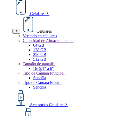
Celulares
Celulares
Ver todo en celulares
Capacidad de Almacenamiento
64 GB
128 GB
256 GB
512 GB
Tamaño de pantalla
De 5.1" a 6"
Tipo de Cámara Principal
Sencilla
Tipo de Cámara Frontal
Sencilla
Accesorios Celulares