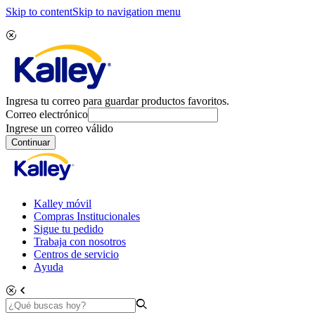
Skip to content
Skip to navigation menu
Ingresa tu correo para guardar productos favoritos.
Correo electrónico
Ingrese un correo válido
Continuar
Kalley móvil
Compras Institucionales
Sigue tu pedido
Trabaja con nosotros
Centros de servicio
Ayuda