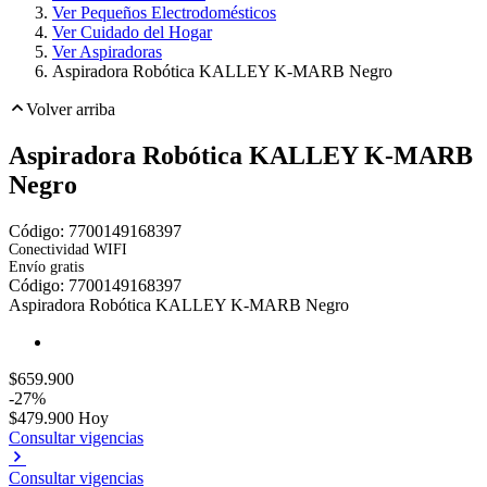
Ver Pequeños Electrodomésticos
Ver Cuidado del Hogar
Ver Aspiradoras
Aspiradora Robótica KALLEY K-MARB Negro
Volver arriba
Aspiradora Robótica KALLEY K-MARB
Negro
Código:
7700149168397
Conectividad WIFI
Envío gratis
Toca dos veces para ampliar
Código:
7700149168397
Aspiradora Robótica KALLEY K-MARB Negro
$659.900
-27%
$479.900
Hoy
Consultar vigencias
Consultar vigencias