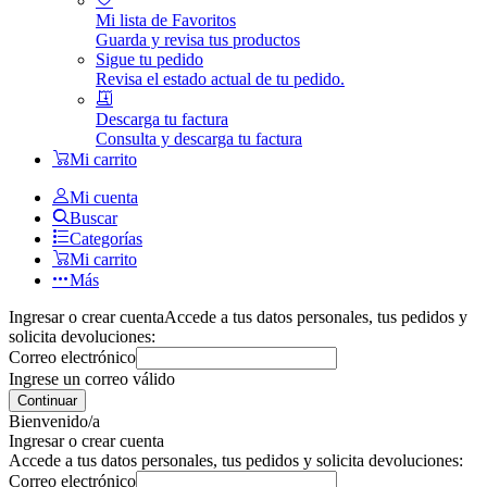
Mi lista de Favoritos
Guarda y revisa tus productos
Sigue tu pedido
Revisa el estado actual de tu pedido.
Descarga tu factura
Consulta y descarga tu factura
Mi carrito
Mi cuenta
Buscar
Categorías
Mi carrito
Más
Ingresar o crear cuenta
Accede a tus datos personales, tus pedidos y
solicita devoluciones:
Correo electrónico
Ingrese un correo válido
Continuar
Bienvenido/a
Ingresar o crear cuenta
Accede a tus datos personales, tus pedidos y solicita devoluciones:
Correo electrónico