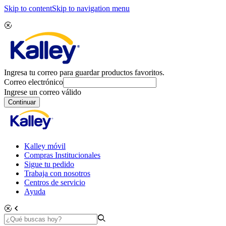
Skip to content
Skip to navigation menu
Ingresa tu correo para guardar productos favoritos.
Correo electrónico
Ingrese un correo válido
Continuar
Kalley móvil
Compras Institucionales
Sigue tu pedido
Trabaja con nosotros
Centros de servicio
Ayuda