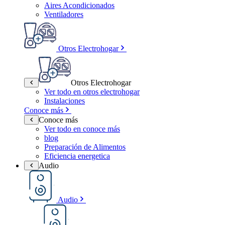
Aires Acondicionados
Ventiladores
Otros Electrohogar
Otros Electrohogar
Ver todo en otros electrohogar
Instalaciones
Conoce más
Conoce más
Ver todo en conoce más
blog
Preparación de Alimentos
Eficiencia energetica
Audio
Audio