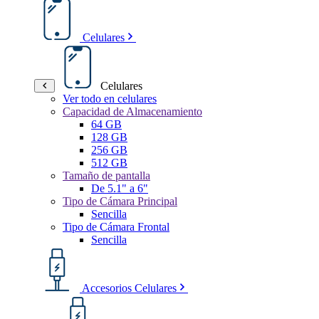
Celulares
Celulares
Ver todo en celulares
Capacidad de Almacenamiento
64 GB
128 GB
256 GB
512 GB
Tamaño de pantalla
De 5.1" a 6"
Tipo de Cámara Principal
Sencilla
Tipo de Cámara Frontal
Sencilla
Accesorios Celulares