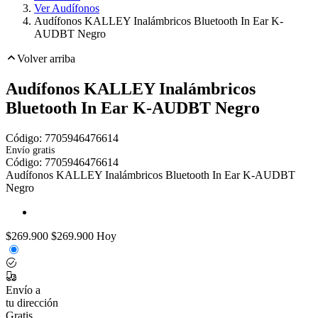
Ver Audífonos
Audífonos KALLEY Inalámbricos Bluetooth In Ear K-
AUDBT Negro
Volver arriba
Audífonos KALLEY Inalámbricos
Bluetooth In Ear K-AUDBT Negro
Código:
7705946476614
Envío gratis
Toca dos veces para ampliar
Código:
7705946476614
Audífonos KALLEY Inalámbricos Bluetooth In Ear K-AUDBT
Negro
$269.900
$269.900
Hoy
Envío a
tu dirección
Gratis