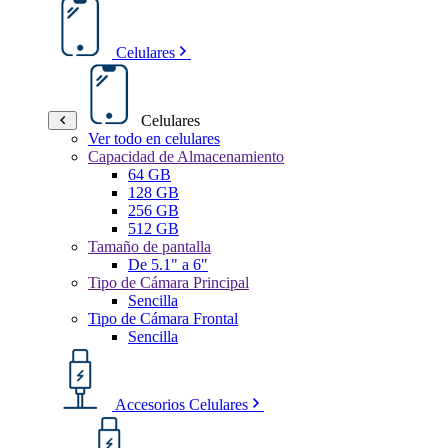
Celulares
Celulares
Ver todo en celulares
Capacidad de Almacenamiento
64 GB
128 GB
256 GB
512 GB
Tamaño de pantalla
De 5.1" a 6"
Tipo de Cámara Principal
Sencilla
Tipo de Cámara Frontal
Sencilla
Accesorios Celulares