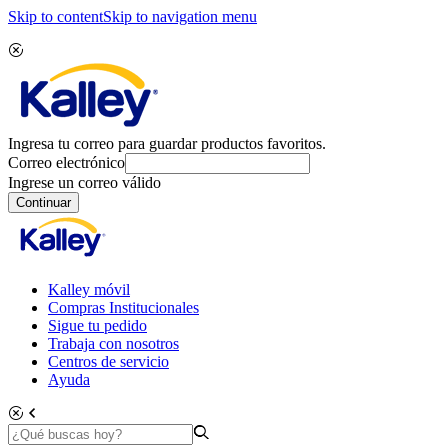
Skip to content
Skip to navigation menu
Ingresa tu correo para guardar productos favoritos.
Correo electrónico
Ingrese un correo válido
Continuar
Kalley móvil
Compras Institucionales
Sigue tu pedido
Trabaja con nosotros
Centros de servicio
Ayuda