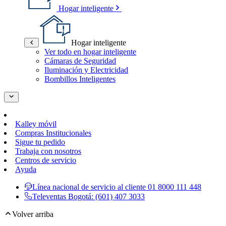
Hogar inteligente
Hogar inteligente
Ver todo en hogar inteligente
Cámaras de Seguridad
Iluminación y Electricidad
Bombillos Inteligentes
Kalley móvil
Compras Institucionales
Sigue tu pedido
Trabaja con nosotros
Centros de servicio
Ayuda
Línea nacional de servicio al cliente
01 8000 111 448
Televentas Bogotá:
(601) 407 3033
Volver arriba