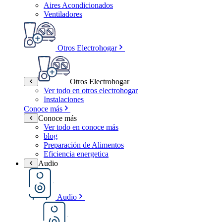
Aires Acondicionados
Ventiladores
Otros Electrohogar
Otros Electrohogar
Ver todo en otros electrohogar
Instalaciones
Conoce más
Conoce más
Ver todo en conoce más
blog
Preparación de Alimentos
Eficiencia energetica
Audio
Audio