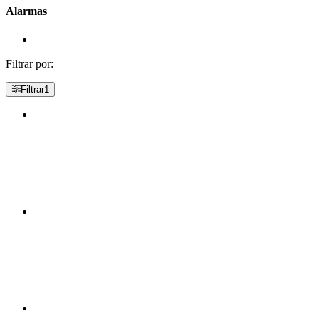
Alarmas
Filtrar por:
Filtrar
1