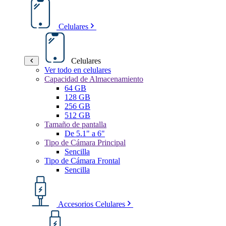
Celulares
Celulares
Ver todo en celulares
Capacidad de Almacenamiento
64 GB
128 GB
256 GB
512 GB
Tamaño de pantalla
De 5.1" a 6"
Tipo de Cámara Principal
Sencilla
Tipo de Cámara Frontal
Sencilla
Accesorios Celulares