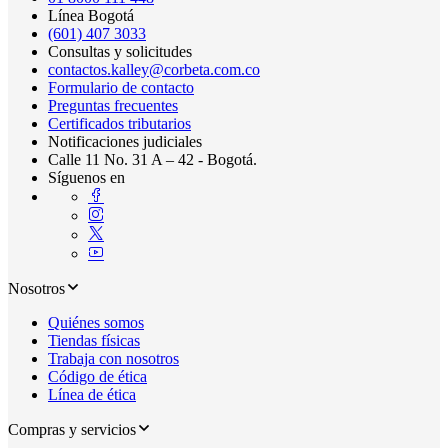
Línea Bogotá
(601) 407 3033
Consultas y solicitudes
contactos.kalley@corbeta.com.co
Formulario de contacto
Preguntas frecuentes
Certificados tributarios
Notificaciones judiciales
Calle 11 No. 31 A – 42 - Bogotá.
Síguenos en
Nosotros
Quiénes somos
Tiendas físicas
Trabaja con nosotros
Código de ética
Línea de ética
Compras y servicios