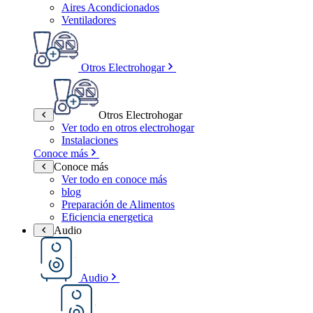
Aires Acondicionados
Ventiladores
Otros Electrohogar
Otros Electrohogar
Ver todo en otros electrohogar
Instalaciones
Conoce más
Conoce más
Ver todo en conoce más
blog
Preparación de Alimentos
Eficiencia energetica
Audio
Audio