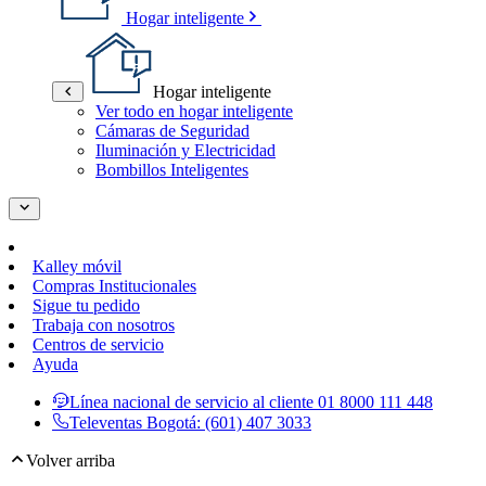
Hogar inteligente
Hogar inteligente
Ver todo en hogar inteligente
Cámaras de Seguridad
Iluminación y Electricidad
Bombillos Inteligentes
Kalley móvil
Compras Institucionales
Sigue tu pedido
Trabaja con nosotros
Centros de servicio
Ayuda
Línea nacional de servicio al cliente
01 8000 111 448
Televentas Bogotá:
(601) 407 3033
Volver arriba