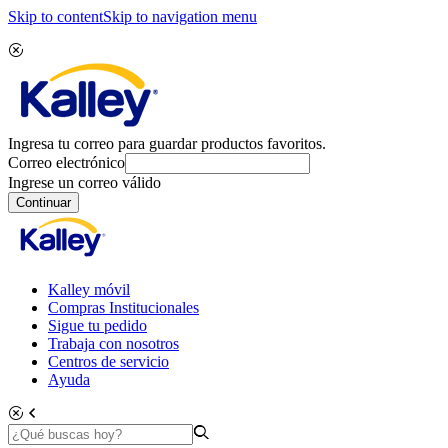
Skip to content
Skip to navigation menu
Ingresa tu correo para guardar productos favoritos.
Correo electrónico
Ingrese un correo válido
Continuar
Kalley móvil
Compras Institucionales
Sigue tu pedido
Trabaja con nosotros
Centros de servicio
Ayuda