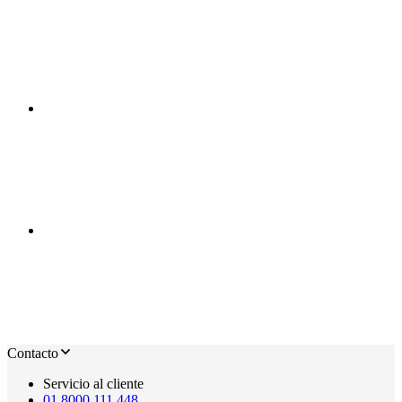
Contacto
Servicio al cliente
01 8000 111 448