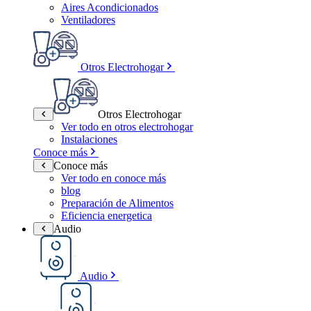
Aires Acondicionados
Ventiladores
Otros Electrohogar
Otros Electrohogar
Ver todo en otros electrohogar
Instalaciones
Conoce más
Conoce más
Ver todo en conoce más
blog
Preparación de Alimentos
Eficiencia energetica
Audio
Audio