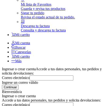
Mi lista de Favoritos
Guarda y revisa tus productos
Sigue tu pedido
Revisa el estado actual de tu pedido.
Descarga tu factura
Consulta y descarga tu factura
Mi carrito
Mi cuenta
Buscar
Categorías
Mi carrito
Más
Ingresar o crear cuenta
Accede a tus datos personales, tus pedidos y
solicita devoluciones:
Correo electrónico
Ingrese un correo válido
Continuar
Bienvenido/a
Ingresar o crear cuenta
Accede a tus datos personales, tus pedidos y solicita devoluciones:
Correo electrónico