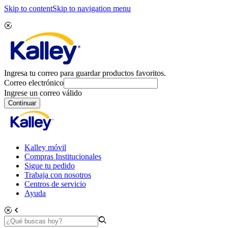
Skip to content
Skip to navigation menu
Ingresa tu correo para guardar productos favoritos.
Correo electrónico
Ingrese un correo válido
Continuar
Kalley móvil
Compras Institucionales
Sigue tu pedido
Trabaja con nosotros
Centros de servicio
Ayuda