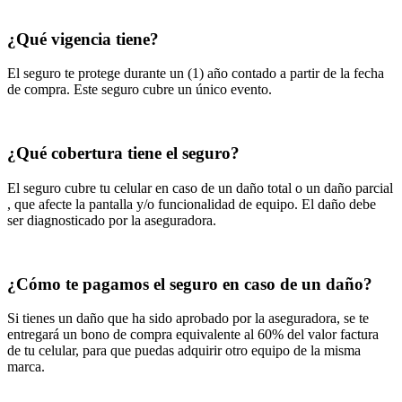
¿Qué vigencia tiene?
El seguro te protege durante un (1) año
contado a partir de la fecha
de compra. Este seguro cubre un único evento.
¿Qué cobertura tiene el seguro?
El seguro cubre tu celular en caso de un
daño total o un daño parcial
, que afecte la pantalla y/o funcionalidad de equipo. El daño debe
ser diagnosticado por la aseguradora.
¿Cómo te pagamos el seguro en caso de un daño?
Si tienes un daño que ha sido aprobado por la aseguradora, se te
entregará un
bono de compra equivalente al 60%
del valor factura
de tu celular, para que puedas adquirir otro equipo de la misma
marca.