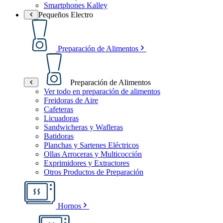
Smartphones Kalley
Pequeños Electro
Preparación de Alimentos
Preparación de Alimentos
Ver todo en preparación de alimentos
Freidoras de Aire
Cafeteras
Licuadoras
Sandwicheras y Wafleras
Batidoras
Planchas y Sartenes Eléctricos
Ollas Arroceras y Multicocción
Exprimidores y Extractores
Otros Productos de Preparación
Hornos