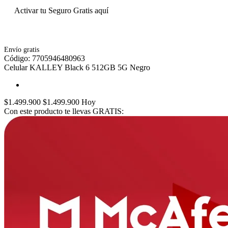
Activar tu Seguro Gratis aquí
Envío gratis
Toca dos veces para ampliar
Código:
7705946480963
Celular KALLEY Black 6 512GB 5G Negro
$1.499.900
$1.499.900
Hoy
Con este producto te llevas GRATIS: