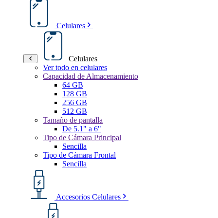
Celulares
Celulares
Ver todo en celulares
Capacidad de Almacenamiento
64 GB
128 GB
256 GB
512 GB
Tamaño de pantalla
De 5.1" a 6"
Tipo de Cámara Principal
Sencilla
Tipo de Cámara Frontal
Sencilla
Accesorios Celulares