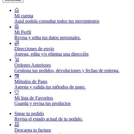
Mi cuenta
Aquí podrás consultar todos tus movimientos
Mi Perfil
Revisa y edita tus datos personales.
Direcciones de envio
Agrega, edita y/o elimina una dirección
Ordenes Anteriores
Gestiona tus pedidos, devoluciones y fechas de entrega.
Métodos de Pago
Agrega y valida tus métodos de pago.
Mi lista de Favoritos
Guarda y revisa tus productos
Sigue tu pedido
Revisa el estado actual de tu pedido.
Descarga tu factura