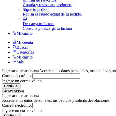
Mi lista de Favoritos
Guarda y revisa tus productos
Sigue tu pedido
Revisa el estado actual de tu pedido.
Descarga tu factura
Consulta y descarga tu factura
Mi carrito
Mi cuenta
Buscar
Categorías
Mi carrito
Más
Ingresar o crear cuenta
Accede a tus datos personales, tus pedidos y so
Correo electrónico
Ingrese un correo válido
Continuar
Bienvenido/a
Ingresar o crear cuenta
Accede a tus datos personales, tus pedidos y solicita devoluciones:
Correo electrónico
Ingrese un correo válido
Continuar