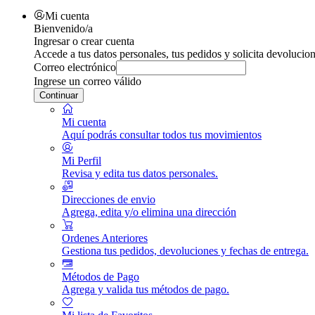
Mi cuenta
Bienvenido/a
Ingresar o crear cuenta
Accede a tus datos personales, tus pedidos y solicita devolucion
Correo electrónico
Ingrese un correo válido
Continuar
Mi cuenta
Aquí podrás consultar todos tus movimientos
Mi Perfil
Revisa y edita tus datos personales.
Direcciones de envio
Agrega, edita y/o elimina una dirección
Ordenes Anteriores
Gestiona tus pedidos, devoluciones y fechas de entrega.
Métodos de Pago
Agrega y valida tus métodos de pago.