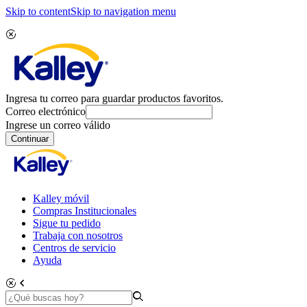
Skip to content
Skip to navigation menu
Ingresa tu correo para guardar productos favoritos.
Correo electrónico
Ingrese un correo válido
Continuar
Kalley móvil
Compras Institucionales
Sigue tu pedido
Trabaja con nosotros
Centros de servicio
Ayuda