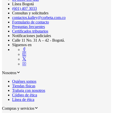
Línea Bogotá
(601) 407 3033
Consultas y solicitudes
contactos.kalley@corbeta.com.co
Formulario de contacto
Preguntas frecuentes
Certificados tributarios
Notificaciones judiciales
Calle 11 No. 31 A – 42 - Bogotá.
Síguenos en
Nosotros
Quiénes somos
Tiendas físicas
Trabaja con nosotros
Código de ética
Línea de ética
Compras y servicios