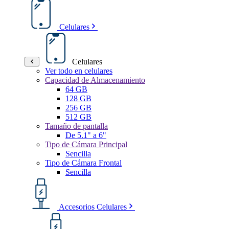
Celulares
Celulares
Ver todo en celulares
Capacidad de Almacenamiento
64 GB
128 GB
256 GB
512 GB
Tamaño de pantalla
De 5.1" a 6"
Tipo de Cámara Principal
Sencilla
Tipo de Cámara Frontal
Sencilla
Accesorios Celulares