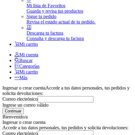
Mi lista de Favoritos
Guarda y revisa tus productos
Sigue tu pedido
Revisa el estado actual de tu pedido.
Descarga tu factura
Consulta y descarga tu factura
Mi carrito
Mi cuenta
Buscar
Categorías
Mi carrito
Más
Ingresar o crear cuenta
Accede a tus datos personales, tus pedidos y
solicita devoluciones:
Correo electrónico
Ingrese un correo válido
Continuar
Bienvenido/a
Ingresar o crear cuenta
Accede a tus datos personales, tus pedidos y solicita devoluciones:
Correo electrónico