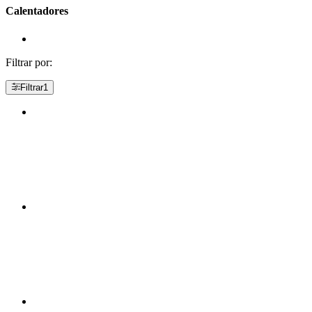
Calentadores
Filtrar por:
Filtrar
1