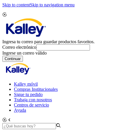
Skip to content
Skip to navigation menu
Ingresa tu correo para guardar productos favoritos.
Correo electrónico
Ingrese un correo válido
Continuar
Kalley móvil
Compras Institucionales
Sigue tu pedido
Trabaja con nosotros
Centros de servicio
Ayuda