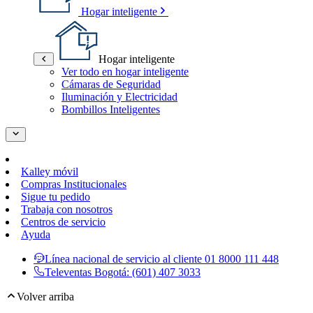
Hogar inteligente
Hogar inteligente
Ver todo en hogar inteligente
Cámaras de Seguridad
Iluminación y Electricidad
Bombillos Inteligentes
Kalley móvil
Compras Institucionales
Sigue tu pedido
Trabaja con nosotros
Centros de servicio
Ayuda
Línea nacional de servicio al cliente
01 8000 111 448
Televentas Bogotá:
(601) 407 3033
Volver arriba