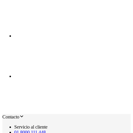
Contacto
Servicio al cliente
01 8000 111 448