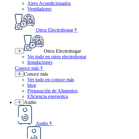
Aires Acondicionados
Ventiladores
Otros Electrohogar
Otros Electrohogar
Ver todo en otros electrohogar
Instalaciones
Conoce más
Conoce más
Ver todo en conoce más
blog
Preparación de Alimentos
Eficiencia energetica
Audio
Audio