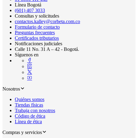
Línea Bogotá
(601) 407 3033
Consultas y solicitudes
contactos.kalley@corbeta.com.co
Formulario de contacto
Preguntas frecuentes
Certificados tributarios
Notificaciones judiciales
Calle 11 No. 31 A – 42 - Bogotá.
Síguenos en
Nosotros
Quiénes somos
Tiendas físicas
Trabaja con nosotros
Código de ética
Línea de ética
Compras y servicios