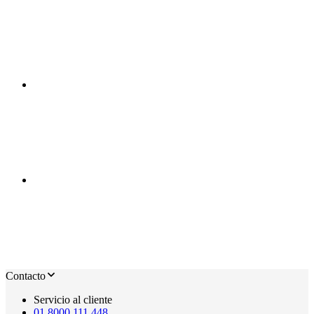
Contacto
Servicio al cliente
01 8000 111 448