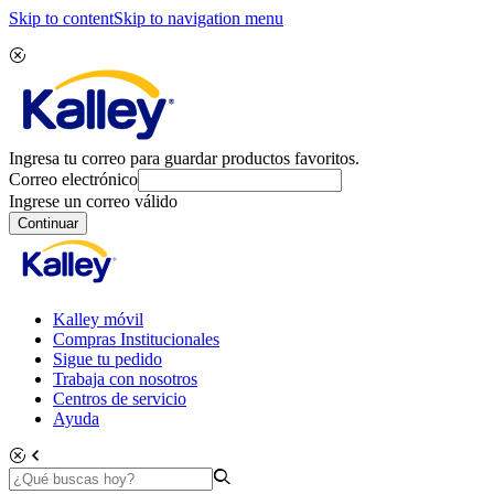
Skip to content
Skip to navigation menu
Ingresa tu correo para guardar productos favoritos.
Correo electrónico
Ingrese un correo válido
Continuar
Kalley móvil
Compras Institucionales
Sigue tu pedido
Trabaja con nosotros
Centros de servicio
Ayuda