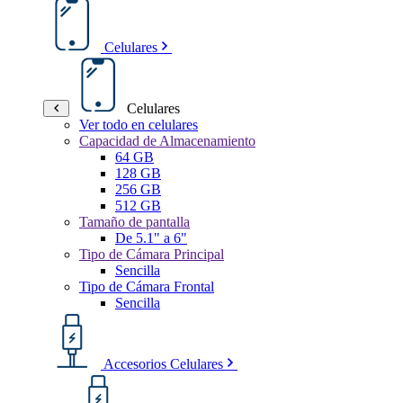
Celulares
Celulares
Ver todo en celulares
Capacidad de Almacenamiento
64 GB
128 GB
256 GB
512 GB
Tamaño de pantalla
De 5.1" a 6"
Tipo de Cámara Principal
Sencilla
Tipo de Cámara Frontal
Sencilla
Accesorios Celulares