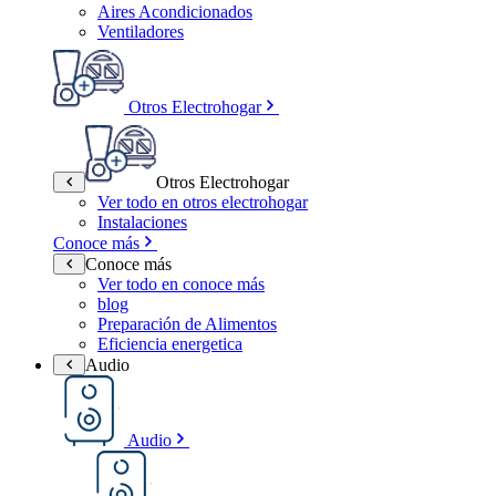
Aires Acondicionados
Ventiladores
Otros Electrohogar
Otros Electrohogar
Ver todo en otros electrohogar
Instalaciones
Conoce más
Conoce más
Ver todo en conoce más
blog
Preparación de Alimentos
Eficiencia energetica
Audio
Audio