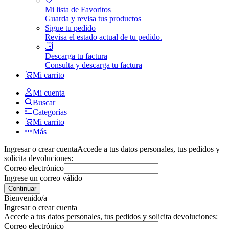
Mi lista de Favoritos
Guarda y revisa tus productos
Sigue tu pedido
Revisa el estado actual de tu pedido.
Descarga tu factura
Consulta y descarga tu factura
Mi carrito
Mi cuenta
Buscar
Categorías
Mi carrito
Más
Ingresar o crear cuenta
Accede a tus datos personales, tus pedidos y
solicita devoluciones:
Correo electrónico
Ingrese un correo válido
Continuar
Bienvenido/a
Ingresar o crear cuenta
Accede a tus datos personales, tus pedidos y solicita devoluciones:
Correo electrónico