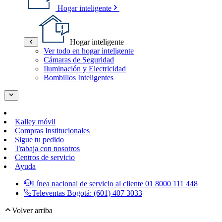
Hogar inteligente
Hogar inteligente
Ver todo en hogar inteligente
Cámaras de Seguridad
Iluminación y Electricidad
Bombillos Inteligentes
Kalley móvil
Compras Institucionales
Sigue tu pedido
Trabaja con nosotros
Centros de servicio
Ayuda
Línea nacional de servicio al cliente
01 8000 111 448
Televentas Bogotá:
(601) 407 3033
Volver arriba