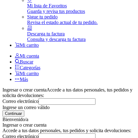
Mi lista de Favoritos
Guarda y revisa tus productos
Sigue tu pedido
Revisa el estado actual de tu pedido.
Descarga tu factura
Consulta y descarga tu factura
Mi carrito
Mi cuenta
Buscar
Categorías
Mi carrito
Más
Ingresar o crear cuenta
Accede a tus datos personales, tus pedidos y
solicita devoluciones:
Correo electrónico
Ingrese un correo válido
Continuar
Bienvenido/a
Ingresar o crear cuenta
Accede a tus datos personales, tus pedidos y solicita devoluciones:
Correo electrónico