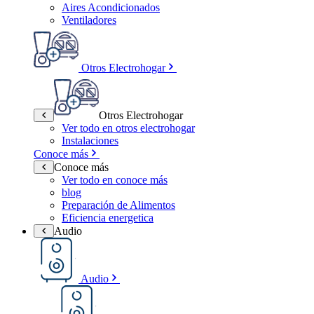
Aires Acondicionados
Ventiladores
Otros Electrohogar
Otros Electrohogar
Ver todo en otros electrohogar
Instalaciones
Conoce más
Conoce más
Ver todo en conoce más
blog
Preparación de Alimentos
Eficiencia energetica
Audio
Audio