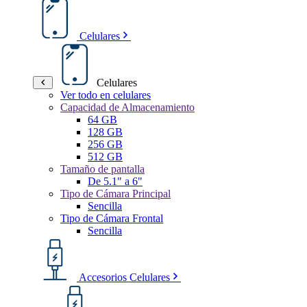
Celulares
Celulares
Ver todo en celulares
Capacidad de Almacenamiento
64 GB
128 GB
256 GB
512 GB
Tamaño de pantalla
De 5.1" a 6"
Tipo de Cámara Principal
Sencilla
Tipo de Cámara Frontal
Sencilla
Accesorios Celulares