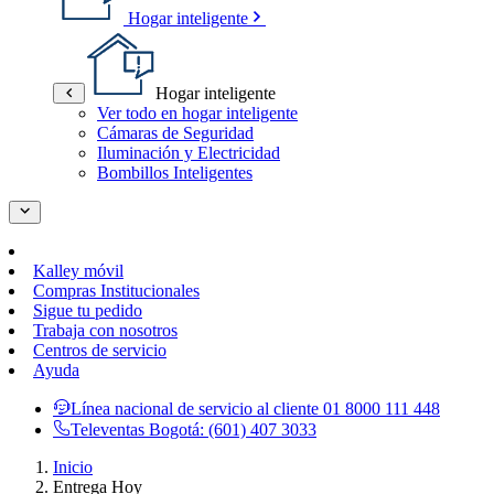
Hogar inteligente
Hogar inteligente
Ver todo en hogar inteligente
Cámaras de Seguridad
Iluminación y Electricidad
Bombillos Inteligentes
Kalley móvil
Compras Institucionales
Sigue tu pedido
Trabaja con nosotros
Centros de servicio
Ayuda
Línea nacional de servicio al cliente
01 8000 111 448
Televentas Bogotá:
(601) 407 3033
Inicio
Entrega Hoy