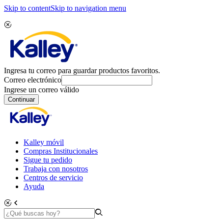
Skip to content
Skip to navigation menu
Ingresa tu correo para guardar productos favoritos.
Correo electrónico
Ingrese un correo válido
Continuar
Kalley móvil
Compras Institucionales
Sigue tu pedido
Trabaja con nosotros
Centros de servicio
Ayuda