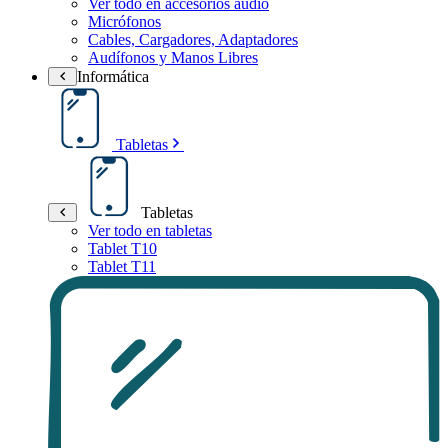
Ver todo en accesorios audio
Micrófonos
Cables, Cargadores, Adaptadores
Audífonos y Manos Libres
Informática
Tabletas
Tabletas
Ver todo en tabletas
Tablet T10
Tablet T11