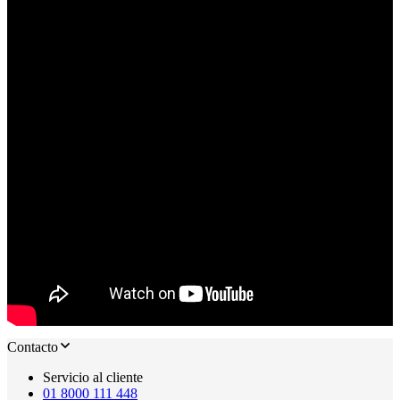
Contacto
Servicio al cliente
01 8000 111 448