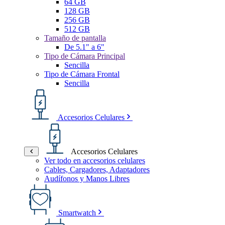
64 GB
128 GB
256 GB
512 GB
Tamaño de pantalla
De 5.1" a 6"
Tipo de Cámara Principal
Sencilla
Tipo de Cámara Frontal
Sencilla
Accesorios Celulares
Accesorios Celulares
Ver todo en accesorios celulares
Cables, Cargadores, Adaptadores
Audífonos y Manos Libres
Smartwatch