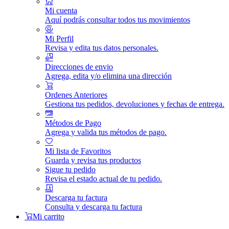
Mi cuenta
Aquí podrás consultar todos tus movimientos
Mi Perfil
Revisa y edita tus datos personales.
Direcciones de envio
Agrega, edita y/o elimina una dirección
Ordenes Anteriores
Gestiona tus pedidos, devoluciones y fechas de entrega.
Métodos de Pago
Agrega y valida tus métodos de pago.
Mi lista de Favoritos
Guarda y revisa tus productos
Sigue tu pedido
Revisa el estado actual de tu pedido.
Descarga tu factura
Consulta y descarga tu factura
Mi carrito