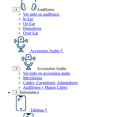
Audífonos
Ver todo en audífonos
In Ear
On Ear
Deportivos
Over Ear
Accesorios Audio
Accesorios Audio
Ver todo en accesorios audio
Micrófonos
Cables, Cargadores, Adaptadores
Audífonos y Manos Libres
Informática
Tabletas