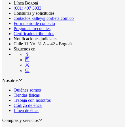
Línea Bogotá
(601) 407 3033
Consultas y solicitudes
contactos.kalley@corbeta.com.co
Formulario de contacto
Preguntas frecuentes
Certificados tributarios
Notificaciones judiciales
Calle 11 No. 31 A – 42 - Bogotá.
Síguenos en
Nosotros
Quiénes somos
Tiendas físicas
Trabaja con nosotros
Código de ética
Línea de ética
Compras y servicios