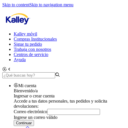
Skip to content
Skip to navigation menu
Kalley móvil
Compras Institucionales
Sigue tu pedido
Trabaja con nosotros
Centros de servicio
Ayuda
Mi cuenta
Bienvenido/a
Ingresar o crear cuenta
Accede a tus datos personales, tus pedidos y solicita
devoluciones:
Correo electrónico
Ingrese un correo válido
Continuar