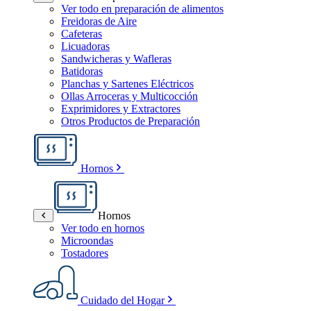
Ver todo en preparación de alimentos
Freidoras de Aire
Cafeteras
Licuadoras
Sandwicheras y Wafleras
Batidoras
Planchas y Sartenes Eléctricos
Ollas Arroceras y Multicocción
Exprimidores y Extractores
Otros Productos de Preparación
Hornos
Hornos
Ver todo en hornos
Microondas
Tostadores
Cuidado del Hogar