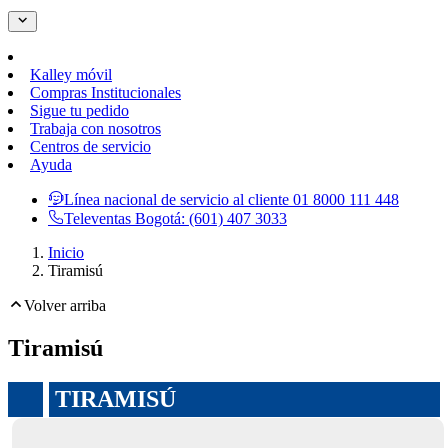
Kalley móvil
Compras Institucionales
Sigue tu pedido
Trabaja con nosotros
Centros de servicio
Ayuda
Línea nacional de servicio al cliente
01 8000 111 448
Televentas Bogotá:
(601) 407 3033
Inicio
Tiramisú
Volver arriba
Tiramisú
TIRAMISÚ