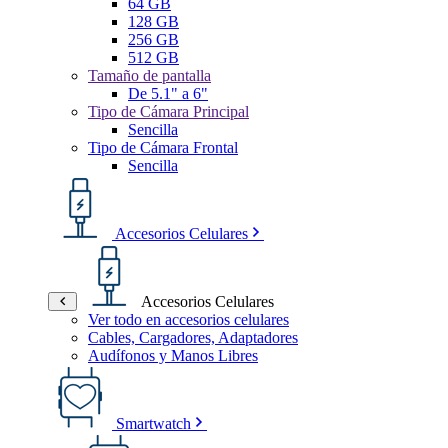
64 GB
128 GB
256 GB
512 GB
Tamaño de pantalla
De 5.1" a 6"
Tipo de Cámara Principal
Sencilla
Tipo de Cámara Frontal
Sencilla
Accesorios Celulares
Accesorios Celulares
Ver todo en accesorios celulares
Cables, Cargadores, Adaptadores
Audífonos y Manos Libres
Smartwatch