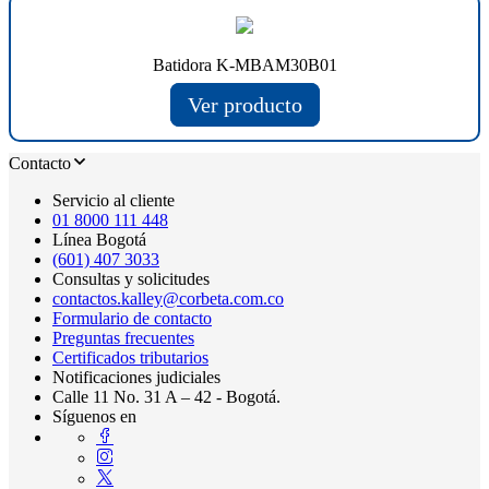
Batidora K-MBAM30B01
Ver producto
Contacto
Servicio al cliente
01 8000 111 448
Línea Bogotá
(601) 407 3033
Consultas y solicitudes
contactos.kalley@corbeta.com.co
Formulario de contacto
Preguntas frecuentes
Certificados tributarios
Notificaciones judiciales
Calle 11 No. 31 A – 42 - Bogotá.
Síguenos en