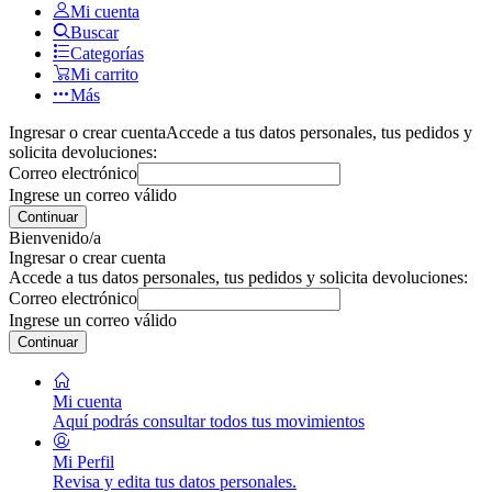
Mi cuenta
Buscar
Categorías
Mi carrito
Más
Ingresar o crear cuenta
Accede a tus datos personales, tus pedidos y
solicita devoluciones:
Correo electrónico
Ingrese un correo válido
Continuar
Bienvenido/a
Ingresar o crear cuenta
Accede a tus datos personales, tus pedidos y solicita devoluciones:
Correo electrónico
Ingrese un correo válido
Continuar
Mi cuenta
Aquí podrás consultar todos tus movimientos
Mi Perfil
Revisa y edita tus datos personales.