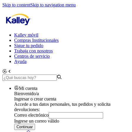
Skip to content
Skip to navigation menu
Kalley móvil
Compras Institucionales
Sigue tu pedido
Trabaja con nosotros
Centros de servicio
Ayuda
Mi cuenta
Bienvenido/a
Ingresar o crear cuenta
Accede a tus datos personales, tus pedidos y solicita
devoluciones:
Correo electrónico
Ingrese un correo válido
Continuar