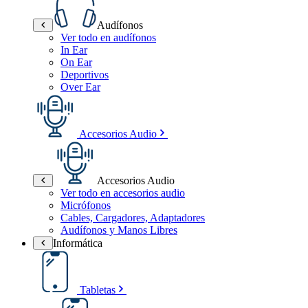
Audífonos
Ver todo en audífonos
In Ear
On Ear
Deportivos
Over Ear
Accesorios Audio
Accesorios Audio
Ver todo en accesorios audio
Micrófonos
Cables, Cargadores, Adaptadores
Audífonos y Manos Libres
Informática
Tabletas