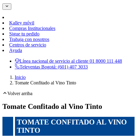
Kalley móvil
Compras Institucionales
Sigue tu pedido
Trabaja con nosotros
Centros de servicio
Ayuda
Línea nacional de servicio al cliente
01 8000 111 448
Televentas Bogotá:
(601) 407 3033
Inicio
Tomate Confitado al Vino Tinto
Volver arriba
Tomate Confitado al Vino Tinto
TOMATE CONFITADO AL VINO
TINTO