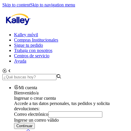
Skip to content
Skip to navigation menu
Kalley móvil
Compras Institucionales
Sigue tu pedido
Trabaja con nosotros
Centros de servicio
Ayuda
Mi cuenta
Bienvenido/a
Ingresar o crear cuenta
Accede a tus datos personales, tus pedidos y solicita
devoluciones:
Correo electrónico
Ingrese un correo válido
Continuar