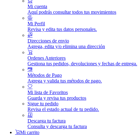
Mi cuenta
Aquí podrás consultar todos tus movimientos
Mi Perfil
Revisa y edita tus datos personales.
Direcciones de envio
Agrega, edita y/o elimina una dirección
Ordenes Anteriores
Gestiona tus pedidos, devoluciones y fechas de entrega.
Métodos de Pago
Agrega y valida tus métodos de pago.
Mi lista de Favoritos
Guarda y revisa tus productos
Sigue tu pedido
Revisa el estado actual de tu pedido.
Descarga tu factura
Consulta y descarga tu factura
Mi carrito