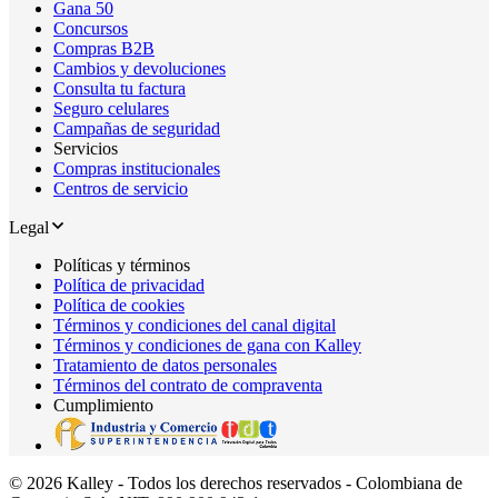
Gana 50
Concursos
Compras B2B
Cambios y devoluciones
Consulta tu factura
Seguro celulares
Campañas de seguridad
Servicios
Compras institucionales
Centros de servicio
Legal
Políticas y términos
Política de privacidad
Política de cookies
Términos y condiciones del canal digital
Términos y condiciones de gana con Kalley
Tratamiento de datos personales
Términos del contrato de compraventa
Cumplimiento
© 2026 Kalley - Todos los derechos reservados - Colombiana de