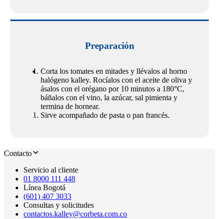
Preparación
Corta los tomates en mitades y llévalos al horno
halógeno kalley. Rocíalos con el aceite de oliva y
ásalos con el orégano por 10 minutos a 180°C,
báñalos con el vino, la azúcar, sal pimienta y
termina de hornear.
Sirve acompañado de pasta o pan francés.
Contacto
Servicio al cliente
01 8000 111 448
Línea Bogotá
(601) 407 3033
Consultas y solicitudes
contactos.kalley@corbeta.com.co