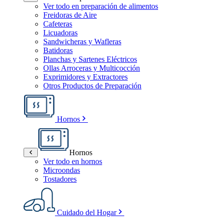
Ver todo en preparación de alimentos
Freidoras de Aire
Cafeteras
Licuadoras
Sandwicheras y Wafleras
Batidoras
Planchas y Sartenes Eléctricos
Ollas Arroceras y Multicocción
Exprimidores y Extractores
Otros Productos de Preparación
Hornos
Hornos
Ver todo en hornos
Microondas
Tostadores
Cuidado del Hogar