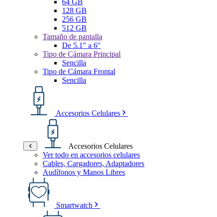
64 GB
128 GB
256 GB
512 GB
Tamaño de pantalla
De 5.1" a 6"
Tipo de Cámara Principal
Sencilla
Tipo de Cámara Frontal
Sencilla
Accesorios Celulares
Accesorios Celulares
Ver todo en accesorios celulares
Cables, Cargadores, Adaptadores
Audífonos y Manos Libres
Smartwatch