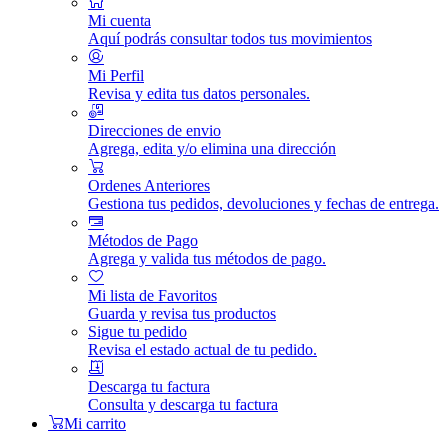
Mi cuenta
Aquí podrás consultar todos tus movimientos
Mi Perfil
Revisa y edita tus datos personales.
Direcciones de envio
Agrega, edita y/o elimina una dirección
Ordenes Anteriores
Gestiona tus pedidos, devoluciones y fechas de entrega.
Métodos de Pago
Agrega y valida tus métodos de pago.
Mi lista de Favoritos
Guarda y revisa tus productos
Sigue tu pedido
Revisa el estado actual de tu pedido.
Descarga tu factura
Consulta y descarga tu factura
Mi carrito