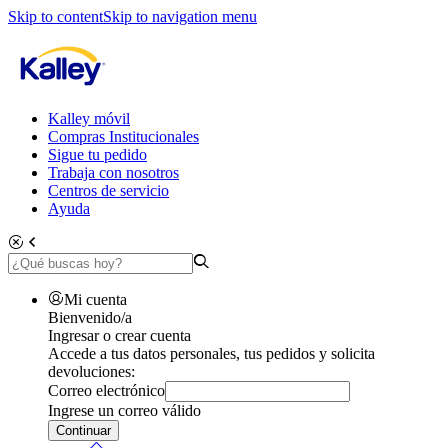
Skip to content
Skip to navigation menu
Kalley móvil
Compras Institucionales
Sigue tu pedido
Trabaja con nosotros
Centros de servicio
Ayuda
Mi cuenta
Bienvenido/a
Ingresar o crear cuenta
Accede a tus datos personales, tus pedidos y solicita
devoluciones:
Correo electrónico
Ingrese un correo válido
Continuar