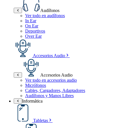
Audífonos
Ver todo en audífonos
In Ear
On Ear
Deportivos
Over Ear
Accesorios Audio
Accesorios Audio
Ver todo en accesorios audio
Micrófonos
Cables, Cargadores, Adaptadores
Audífonos y Manos Libres
Informática
Tabletas