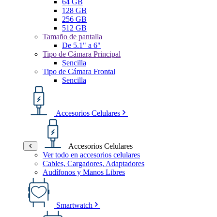
64 GB
128 GB
256 GB
512 GB
Tamaño de pantalla
De 5.1" a 6"
Tipo de Cámara Principal
Sencilla
Tipo de Cámara Frontal
Sencilla
Accesorios Celulares
Accesorios Celulares
Ver todo en accesorios celulares
Cables, Cargadores, Adaptadores
Audífonos y Manos Libres
Smartwatch