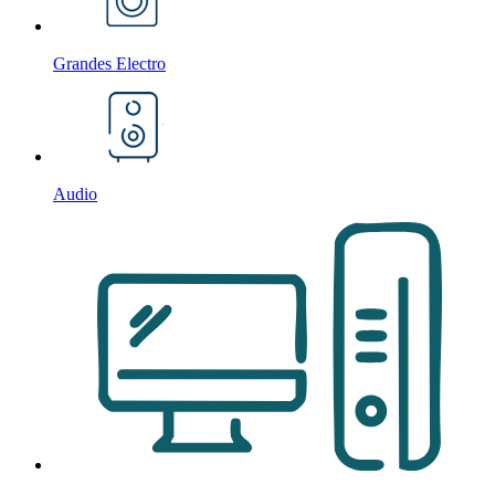
Grandes Electro
Audio