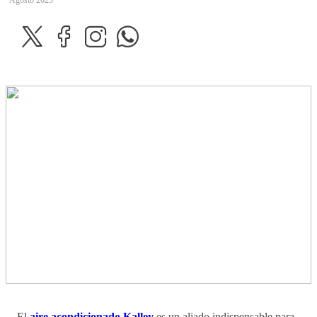
Agosto 2025
El
aire acondicionado Kalley
es un aliado indispensable para