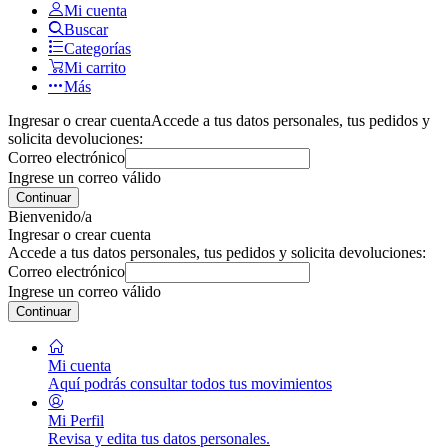
Mi cuenta
Buscar
Categorías
Mi carrito
Más
Ingresar o crear cuenta
Accede a tus datos personales, tus pedidos y
solicita devoluciones:
Correo electrónico
Ingrese un correo válido
Continuar
Bienvenido/a
Ingresar o crear cuenta
Accede a tus datos personales, tus pedidos y solicita devoluciones:
Correo electrónico
Ingrese un correo válido
Continuar
Mi cuenta
Aquí podrás consultar todos tus movimientos
Mi Perfil
Revisa y edita tus datos personales.