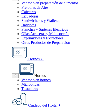
Ver todo en preparación de alimentos
Freidoras de Aire
Cafeteras
Licuadoras
Sandwicheras y Wafleras
Batidoras
Planchas y Sartenes Eléctricos
Ollas Arroceras y Multicocción
Exprimidores y Extractores
Otros Productos de Preparación
Hornos
Hornos
Ver todo en hornos
Microondas
Tostadores
Cuidado del Hogar