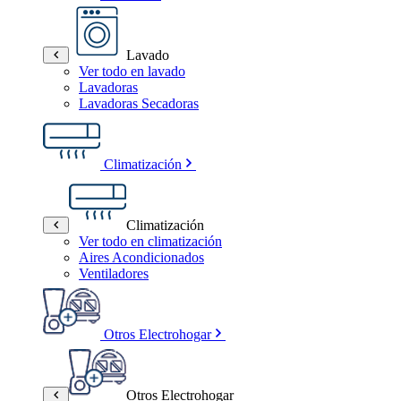
Lavado
Ver todo en lavado
Lavadoras
Lavadoras Secadoras
Climatización
Climatización
Ver todo en climatización
Aires Acondicionados
Ventiladores
Otros Electrohogar
Otros Electrohogar