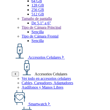
64 GB
128 GB
256 GB
512 GB
Tamaño de pantalla
De 5.1" a 6"
Tipo de Cámara Principal
Sencilla
Tipo de Cámara Frontal
Sencilla
Accesorios Celulares
Accesorios Celulares
Ver todo en accesorios celulares
Cables, Cargadores, Adaptadores
Audífonos y Manos Libres
Smartwatch