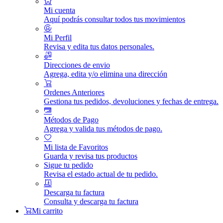
Mi cuenta
Aquí podrás consultar todos tus movimientos
Mi Perfil
Revisa y edita tus datos personales.
Direcciones de envio
Agrega, edita y/o elimina una dirección
Ordenes Anteriores
Gestiona tus pedidos, devoluciones y fechas de entrega.
Métodos de Pago
Agrega y valida tus métodos de pago.
Mi lista de Favoritos
Guarda y revisa tus productos
Sigue tu pedido
Revisa el estado actual de tu pedido.
Descarga tu factura
Consulta y descarga tu factura
Mi carrito