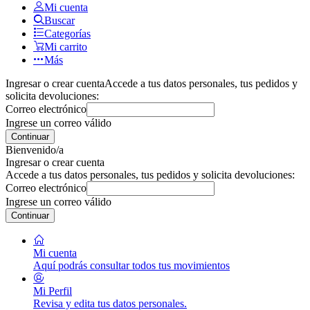
Mi cuenta
Buscar
Categorías
Mi carrito
Más
Ingresar o crear cuenta
Accede a tus datos personales, tus pedidos y
solicita devoluciones:
Correo electrónico
Ingrese un correo válido
Continuar
Bienvenido/a
Ingresar o crear cuenta
Accede a tus datos personales, tus pedidos y solicita devoluciones:
Correo electrónico
Ingrese un correo válido
Continuar
Mi cuenta
Aquí podrás consultar todos tus movimientos
Mi Perfil
Revisa y edita tus datos personales.