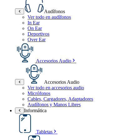
Audífonos
Ver todo en audífonos
In Ear
On Ear
Deportivos
Over Ear
Accesorios Audio
Accesorios Audio
Ver todo en accesorios audio
Micrófonos
Cables, Cargadores, Adaptadores
Audífonos y Manos Libres
Informática
Tabletas