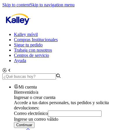
Skip to content
Skip to navigation menu
Kalley móvil
Compras Institucionales
Sigue tu pedido
Trabaja con nosotros
Centros de servicio
Ayuda
Mi cuenta
Bienvenido/a
Ingresar o crear cuenta
Accede a tus datos personales, tus pedidos y solicita
devoluciones:
Correo electrónico
Ingrese un correo válido
Continuar