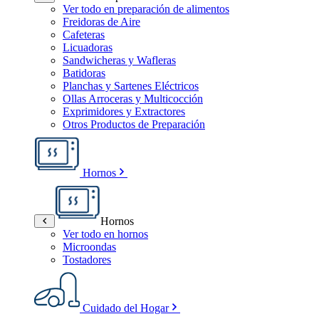
Ver todo en preparación de alimentos
Freidoras de Aire
Cafeteras
Licuadoras
Sandwicheras y Wafleras
Batidoras
Planchas y Sartenes Eléctricos
Ollas Arroceras y Multicocción
Exprimidores y Extractores
Otros Productos de Preparación
Hornos
Hornos
Ver todo en hornos
Microondas
Tostadores
Cuidado del Hogar