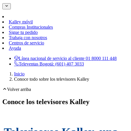
Kalley móvil
Compras Institucionales
Sigue tu pedido
Trabaja con nosotros
Centros de servicio
Ayuda
Línea nacional de servicio al cliente
01 8000 111 448
Televentas Bogotá:
(601) 407 3033
Inicio
Conoce todo sobre los televisores Kalley
Volver arriba
Conoce los televisores Kalley