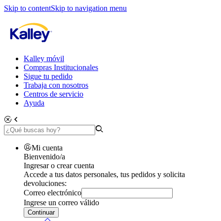
Skip to content
Skip to navigation menu
Kalley móvil
Compras Institucionales
Sigue tu pedido
Trabaja con nosotros
Centros de servicio
Ayuda
Mi cuenta
Bienvenido/a
Ingresar o crear cuenta
Accede a tus datos personales, tus pedidos y solicita
devoluciones:
Correo electrónico
Ingrese un correo válido
Continuar