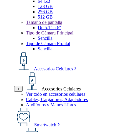
64 GB
128 GB
256 GB
512 GB
Tamaño de pantalla
De 5.1" a 6"
Tipo de Cámara Principal
Sencilla
Tipo de Cámara Frontal
Sencilla
Accesorios Celulares
Accesorios Celulares
Ver todo en accesorios celulares
Cables, Cargadores, Adaptadores
Audífonos y Manos Libres
Smartwatch