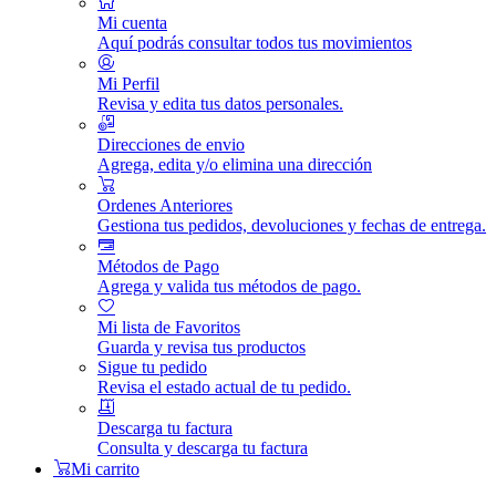
Mi cuenta
Aquí podrás consultar todos tus movimientos
Mi Perfil
Revisa y edita tus datos personales.
Direcciones de envio
Agrega, edita y/o elimina una dirección
Ordenes Anteriores
Gestiona tus pedidos, devoluciones y fechas de entrega.
Métodos de Pago
Agrega y valida tus métodos de pago.
Mi lista de Favoritos
Guarda y revisa tus productos
Sigue tu pedido
Revisa el estado actual de tu pedido.
Descarga tu factura
Consulta y descarga tu factura
Mi carrito