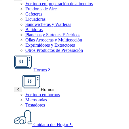
Ver todo en preparación de alimentos
Freidoras de Aire
Cafeteras
Licuadoras
Sandwicheras y Wafleras
Batidoras
Planchas y Sartenes Eléctricos
Ollas Arroceras y Multicocción
Exprimidores y Extractores
Otros Productos de Preparación
Hornos
Hornos
Ver todo en hornos
Microondas
Tostadores
Cuidado del Hogar