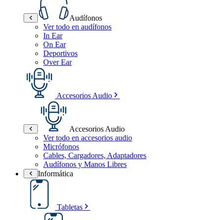
Audífonos
Ver todo en audífonos
In Ear
On Ear
Deportivos
Over Ear
Accesorios Audio
Accesorios Audio
Ver todo en accesorios audio
Micrófonos
Cables, Cargadores, Adaptadores
Audífonos y Manos Libres
Informática
Tabletas