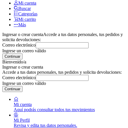
Mi cuenta
Buscar
Categorías
Mi carrito
Más
Ingresar o crear cuenta
Accede a tus datos personales, tus pedidos y
solicita devoluciones:
Correo electrónico
Ingrese un correo válido
Continuar
Bienvenido/a
Ingresar o crear cuenta
Accede a tus datos personales, tus pedidos y solicita devoluciones:
Correo electrónico
Ingrese un correo válido
Continuar
Mi cuenta
Aquí podrás consultar todos tus movimientos
Mi Perfil
Revisa y edita tus datos personales.