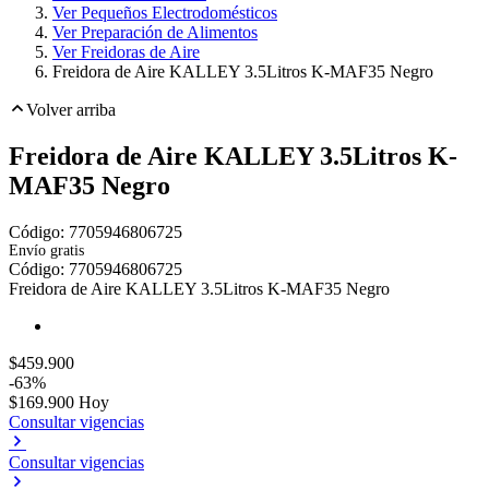
Ver Pequeños Electrodomésticos
Ver Preparación de Alimentos
Ver Freidoras de Aire
Freidora de Aire KALLEY 3.5Litros K-MAF35 Negro
Volver arriba
Freidora de Aire KALLEY 3.5Litros K-
MAF35 Negro
Código:
7705946806725
Envío gratis
Toca dos veces para ampliar
Código:
7705946806725
Freidora de Aire KALLEY 3.5Litros K-MAF35 Negro
$459.900
-63%
$169.900
Hoy
Consultar vigencias
Consultar vigencias