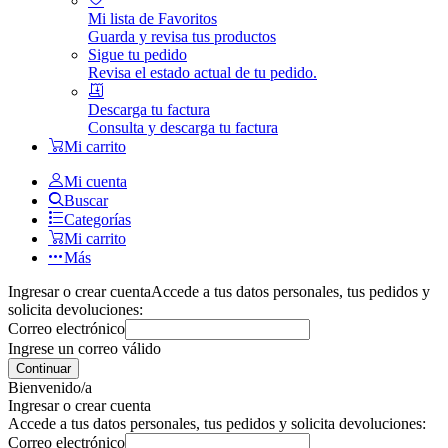
Mi lista de Favoritos
Guarda y revisa tus productos
Sigue tu pedido
Revisa el estado actual de tu pedido.
Descarga tu factura
Consulta y descarga tu factura
Mi carrito
Mi cuenta
Buscar
Categorías
Mi carrito
Más
Ingresar o crear cuenta
Accede a tus datos personales, tus pedidos y
solicita devoluciones:
Correo electrónico
Ingrese un correo válido
Continuar
Bienvenido/a
Ingresar o crear cuenta
Accede a tus datos personales, tus pedidos y solicita devoluciones:
Correo electrónico