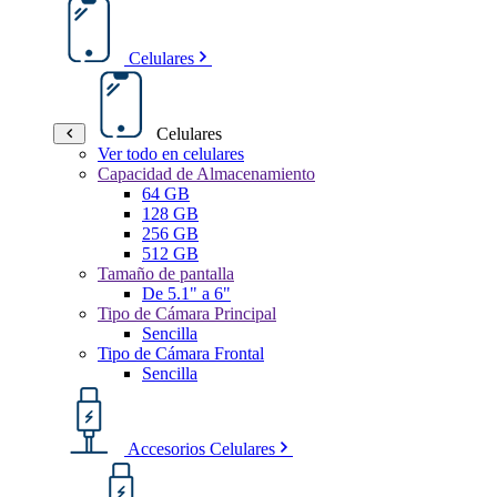
Celulares
Celulares
Ver todo en celulares
Capacidad de Almacenamiento
64 GB
128 GB
256 GB
512 GB
Tamaño de pantalla
De 5.1" a 6"
Tipo de Cámara Principal
Sencilla
Tipo de Cámara Frontal
Sencilla
Accesorios Celulares