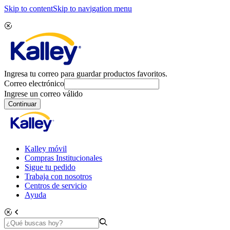
Skip to content
Skip to navigation menu
Ingresa tu correo para guardar productos favoritos.
Correo electrónico
Ingrese un correo válido
Continuar
Kalley móvil
Compras Institucionales
Sigue tu pedido
Trabaja con nosotros
Centros de servicio
Ayuda