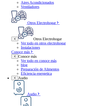
Aires Acondicionados
Ventiladores
Otros Electrohogar
Otros Electrohogar
Ver todo en otros electrohogar
Instalaciones
Conoce más
Conoce más
Ver todo en conoce más
blog
Preparación de Alimentos
Eficiencia energetica
Audio
Audio