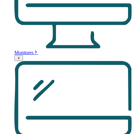
Monitores