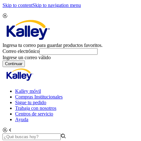
Skip to content
Skip to navigation menu
Ingresa tu correo para guardar productos favoritos.
Correo electrónico
Ingrese un correo válido
Continuar
Kalley móvil
Compras Institucionales
Sigue tu pedido
Trabaja con nosotros
Centros de servicio
Ayuda