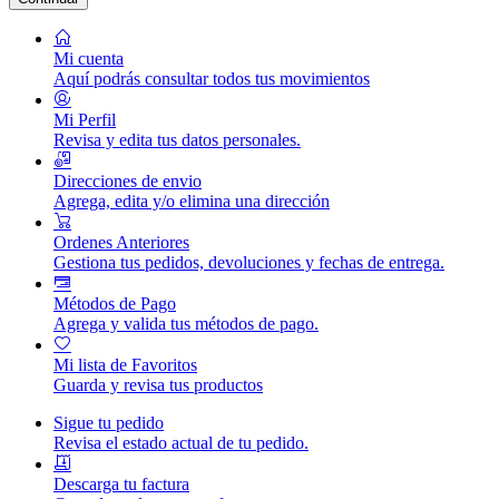
Mi cuenta
Aquí podrás consultar todos tus movimientos
Mi Perfil
Revisa y edita tus datos personales.
Direcciones de envio
Agrega, edita y/o elimina una dirección
Ordenes Anteriores
Gestiona tus pedidos, devoluciones y fechas de entrega.
Métodos de Pago
Agrega y valida tus métodos de pago.
Mi lista de Favoritos
Guarda y revisa tus productos
Sigue tu pedido
Revisa el estado actual de tu pedido.
Descarga tu factura