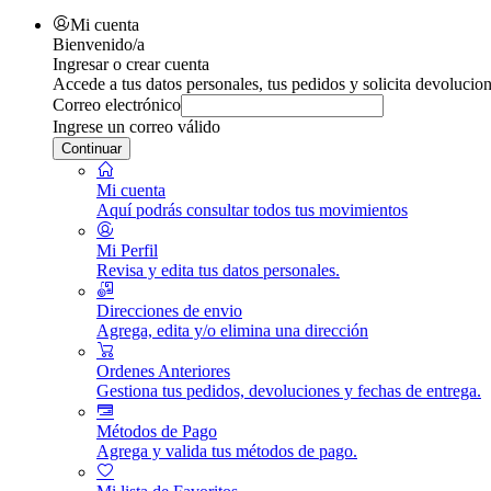
Mi cuenta
Bienvenido/a
Ingresar o crear cuenta
Accede a tus datos personales, tus pedidos y solicita devolucion
Correo electrónico
Ingrese un correo válido
Continuar
Mi cuenta
Aquí podrás consultar todos tus movimientos
Mi Perfil
Revisa y edita tus datos personales.
Direcciones de envio
Agrega, edita y/o elimina una dirección
Ordenes Anteriores
Gestiona tus pedidos, devoluciones y fechas de entrega.
Métodos de Pago
Agrega y valida tus métodos de pago.