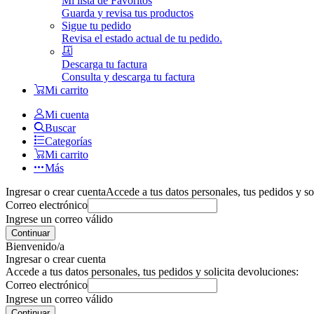
Mi lista de Favoritos
Guarda y revisa tus productos
Sigue tu pedido
Revisa el estado actual de tu pedido.
Descarga tu factura
Consulta y descarga tu factura
Mi carrito
Mi cuenta
Buscar
Categorías
Mi carrito
Más
Ingresar o crear cuenta
Accede a tus datos personales, tus pedidos y so
Correo electrónico
Ingrese un correo válido
Continuar
Bienvenido/a
Ingresar o crear cuenta
Accede a tus datos personales, tus pedidos y solicita devoluciones:
Correo electrónico
Ingrese un correo válido
Continuar