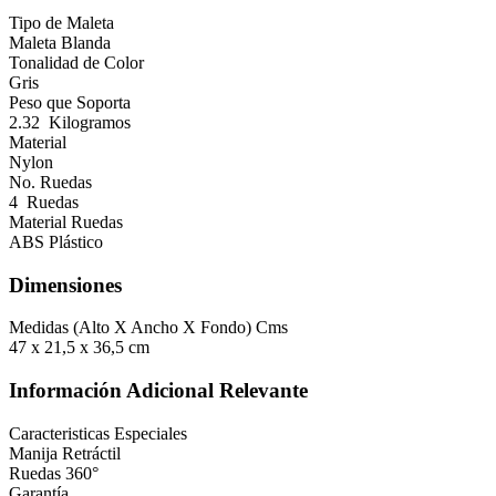
Tipo de Maleta
Maleta Blanda
Tonalidad de Color
Gris
Peso que Soporta
2.32 Kilogramos
Material
Nylon
No. Ruedas
4 Ruedas
Material Ruedas
ABS Plástico
Dimensiones
Medidas (Alto X Ancho X Fondo) Cms
47 x 21,5 x 36,5 cm
Información Adicional Relevante
Caracteristicas Especiales
Manija Retráctil
Ruedas 360°
Garantía