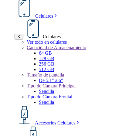
Celulares
Celulares
Ver todo en celulares
Capacidad de Almacenamiento
64 GB
128 GB
256 GB
512 GB
Tamaño de pantalla
De 5.1" a 6"
Tipo de Cámara Principal
Sencilla
Tipo de Cámara Frontal
Sencilla
Accesorios Celulares