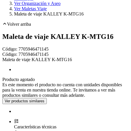
Ver Organización y Aseo
Ver Maletas Viaje
Maleta de viaje KALLEY K-MTG16
Volver arriba
Maleta de viaje KALLEY K-MTG16
Código:
7705946471145
Código:
7705946471145
Maleta de viaje KALLEY K-MTG16
Producto agotado
Es este momento el producto no cuenta con unidades disponibles
para la venta en nuestra tienda online. Te invitamos a ver más
productos similares o consultar más adelante.
Toca dos veces para ampliar
Características técnicas