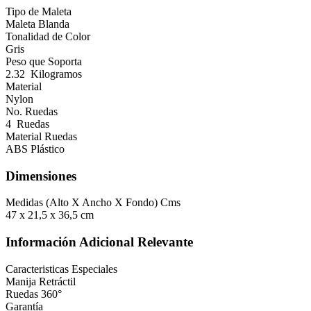
Tipo de Maleta
Maleta Blanda
Tonalidad de Color
Gris
Peso que Soporta
2.32 Kilogramos
Material
Nylon
No. Ruedas
4 Ruedas
Material Ruedas
ABS Plástico
Dimensiones
Medidas (Alto X Ancho X Fondo) Cms
47 x 21,5 x 36,5 cm
Información Adicional Relevante
Caracteristicas Especiales
Manija Retráctil
Ruedas 360°
Garantía