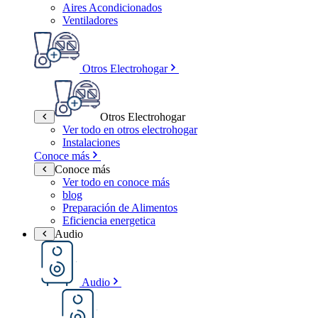
Aires Acondicionados
Ventiladores
Otros Electrohogar
Otros Electrohogar
Ver todo en otros electrohogar
Instalaciones
Conoce más
Conoce más
Ver todo en conoce más
blog
Preparación de Alimentos
Eficiencia energetica
Audio
Audio