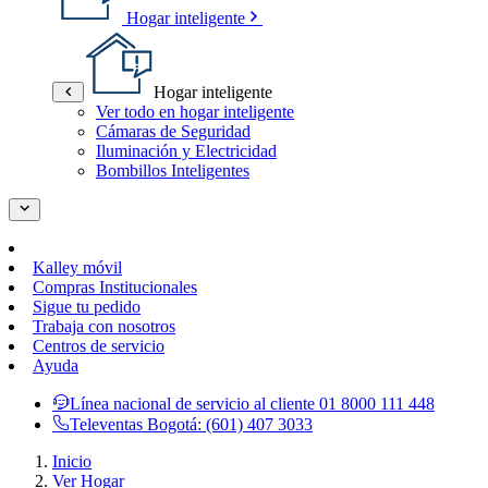
Hogar inteligente
Hogar inteligente
Ver todo en hogar inteligente
Cámaras de Seguridad
Iluminación y Electricidad
Bombillos Inteligentes
Kalley móvil
Compras Institucionales
Sigue tu pedido
Trabaja con nosotros
Centros de servicio
Ayuda
Línea nacional de servicio al cliente
01 8000 111 448
Televentas Bogotá:
(601) 407 3033
Inicio
Ver Hogar