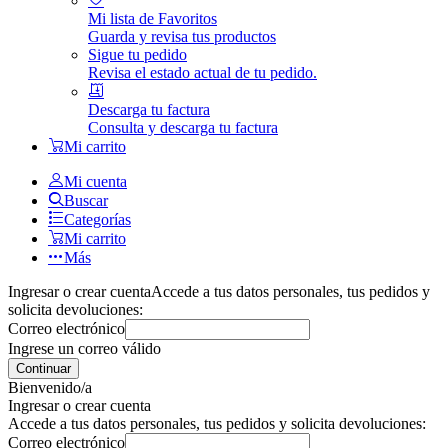
Mi lista de Favoritos
Guarda y revisa tus productos
Sigue tu pedido
Revisa el estado actual de tu pedido.
Descarga tu factura
Consulta y descarga tu factura
Mi carrito
Mi cuenta
Buscar
Categorías
Mi carrito
Más
Ingresar o crear cuenta
Accede a tus datos personales, tus pedidos y
solicita devoluciones:
Correo electrónico
Ingrese un correo válido
Continuar
Bienvenido/a
Ingresar o crear cuenta
Accede a tus datos personales, tus pedidos y solicita devoluciones:
Correo electrónico