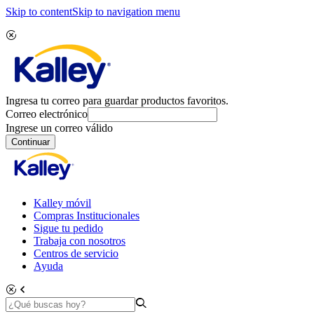
Skip to content
Skip to navigation menu
Ingresa tu correo para guardar productos favoritos.
Correo electrónico
Ingrese un correo válido
Continuar
Kalley móvil
Compras Institucionales
Sigue tu pedido
Trabaja con nosotros
Centros de servicio
Ayuda