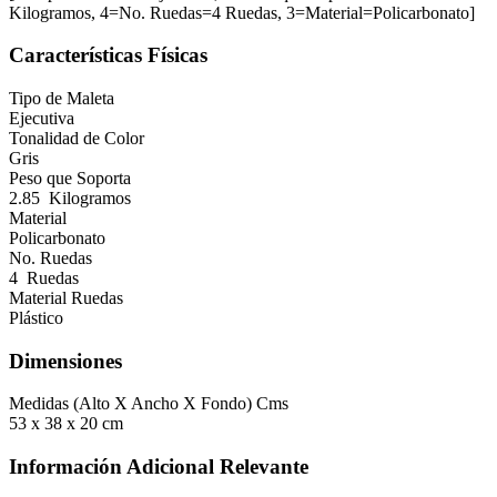
Kilogramos, 4=No. Ruedas=4 Ruedas, 3=Material=Policarbonato]
Características Físicas
Tipo de Maleta
Ejecutiva
Tonalidad de Color
Gris
Peso que Soporta
2.85 Kilogramos
Material
Policarbonato
No. Ruedas
4 Ruedas
Material Ruedas
Plástico
Dimensiones
Medidas (Alto X Ancho X Fondo) Cms
53 x 38 x 20 cm
Información Adicional Relevante