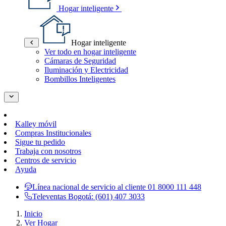
Hogar inteligente
Hogar inteligente
Ver todo en hogar inteligente
Cámaras de Seguridad
Iluminación y Electricidad
Bombillos Inteligentes
Kalley móvil
Compras Institucionales
Sigue tu pedido
Trabaja con nosotros
Centros de servicio
Ayuda
Línea nacional de servicio al cliente
01 8000 111 448
Televentas Bogotá:
(601) 407 3033
Inicio
Ver Hogar