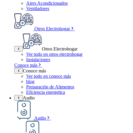
Aires Acondicionados
Ventiladores
Otros Electrohogar
Otros Electrohogar
Ver todo en otros electrohogar
Instalaciones
Conoce más
Conoce más
Ver todo en conoce más
blog
Preparación de Alimentos
Eficiencia energetica
Audio
Audio