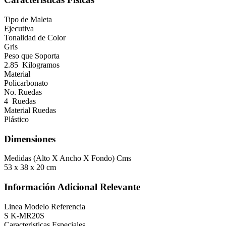
Tipo de Maleta
Ejecutiva
Tonalidad de Color
Gris
Peso que Soporta
2.85 Kilogramos
Material
Policarbonato
No. Ruedas
4 Ruedas
Material Ruedas
Plástico
Dimensiones
Medidas (Alto X Ancho X Fondo) Cms
53 x 38 x 20 cm
Información Adicional Relevante
Linea Modelo Referencia
S K-MR20S
Caracteristicas Especiales