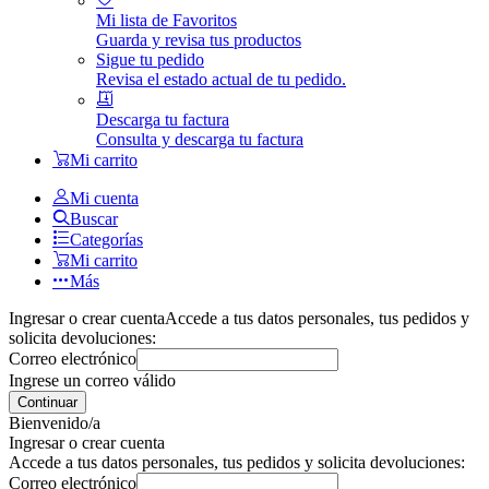
Mi lista de Favoritos
Guarda y revisa tus productos
Sigue tu pedido
Revisa el estado actual de tu pedido.
Descarga tu factura
Consulta y descarga tu factura
Mi carrito
Mi cuenta
Buscar
Categorías
Mi carrito
Más
Ingresar o crear cuenta
Accede a tus datos personales, tus pedidos y
solicita devoluciones:
Correo electrónico
Ingrese un correo válido
Continuar
Bienvenido/a
Ingresar o crear cuenta
Accede a tus datos personales, tus pedidos y solicita devoluciones:
Correo electrónico