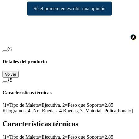
Sé el primero en escribir una opinión
Detalles del producto
Volver
Características técnicas
[1=Tipo de Maleta=Ejecutiva, 2=Peso que Soporta=2.85
Kilogramos, 4=No. Ruedas=4 Ruedas, 3=Material=Policarbonato]
Características técnicas
[1=Tipo de Maleta=Ejecutiva, 2=Peso que Soporta=2.85