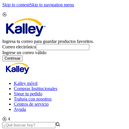
Skip to content
Skip to navigation menu
Ingresa tu correo para guardar productos favoritos.
Correo electrónico
Ingrese un correo válido
Continuar
Kalley móvil
Compras Institucionales
Sigue tu pedido
Trabaja con nosotros
Centros de servicio
Ayuda