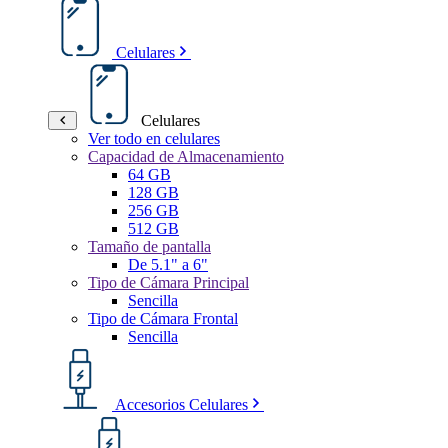
Celulares
Celulares
Ver todo en celulares
Capacidad de Almacenamiento
64 GB
128 GB
256 GB
512 GB
Tamaño de pantalla
De 5.1" a 6"
Tipo de Cámara Principal
Sencilla
Tipo de Cámara Frontal
Sencilla
Accesorios Celulares