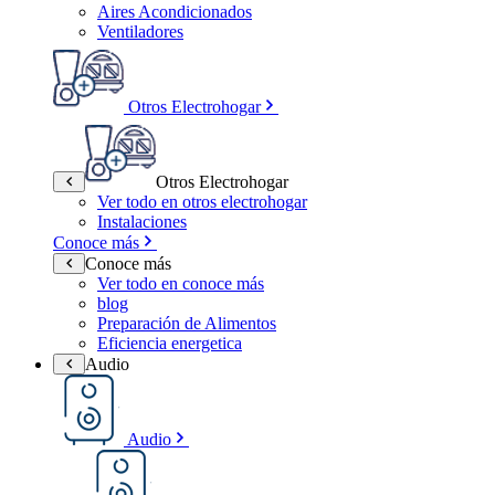
Aires Acondicionados
Ventiladores
Otros Electrohogar
Otros Electrohogar
Ver todo en otros electrohogar
Instalaciones
Conoce más
Conoce más
Ver todo en conoce más
blog
Preparación de Alimentos
Eficiencia energetica
Audio
Audio