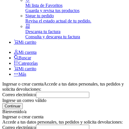
Mi lista de Favoritos
Guarda y revisa tus productos
Sigue tu pedido
Revisa el estado actual de tu pedido.
Descarga tu factura
Consulta y descarga tu factura
Mi carrito
Mi cuenta
Buscar
Categorías
Mi carrito
Más
Ingresar o crear cuenta
Accede a tus datos personales, tus pedidos y
solicita devoluciones:
Correo electrónico
Ingrese un correo válido
Continuar
Bienvenido/a
Ingresar o crear cuenta
Accede a tus datos personales, tus pedidos y solicita devoluciones:
Correo electrónico