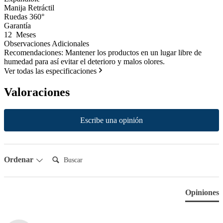
Manija Retráctil
Ruedas 360°
Garantía
12 Meses
Observaciones Adicionales
Recomendaciones: Mantener los productos en un lugar libre de
humedad para así evitar el deterioro y malos olores.
Ver todas las especificaciones
Valoraciones
New content loaded
Escribe una opinión
Buscar:
Ordenar
Opiniones