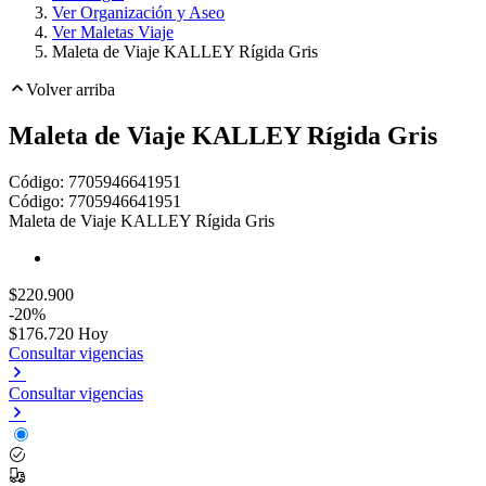
Ver Organización y Aseo
Ver Maletas Viaje
Maleta de Viaje KALLEY Rígida Gris
Volver arriba
Maleta de Viaje KALLEY Rígida Gris
Código:
7705946641951
Toca dos veces para ampliar
Código:
7705946641951
Maleta de Viaje KALLEY Rígida Gris
$220.900
-20%
$176.720
Hoy
Consultar vigencias
Consultar vigencias