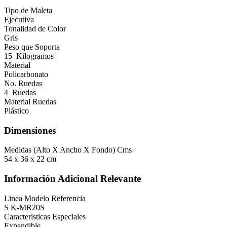
Tipo de Maleta
Ejecutiva
Tonalidad de Color
Gris
Peso que Soporta
15 Kilogramos
Material
Policarbonato
No. Ruedas
4 Ruedas
Material Ruedas
Plástico
Dimensiones
Medidas (Alto X Ancho X Fondo) Cms
54 x 36 x 22 cm
Información Adicional Relevante
Linea Modelo Referencia
S K-MR20S
Caracteristicas Especiales
Expandible