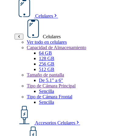
Celulares
Celulares
Ver todo en celulares
Capacidad de Almacenamiento
64 GB
128 GB
256 GB
512 GB
Tamaño de pantalla
De 5.1" a 6"
Tipo de Cámara Principal
Sencilla
Tipo de Cámara Frontal
Sencilla
Accesorios Celulares