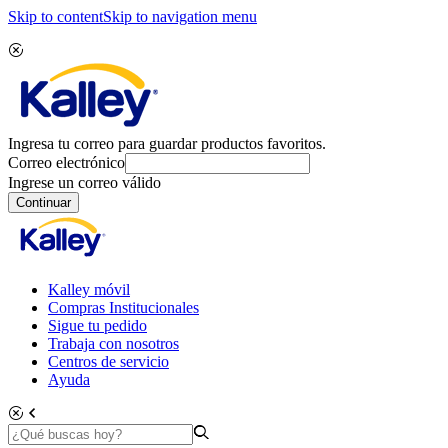
Skip to content
Skip to navigation menu
Ingresa tu correo para guardar productos favoritos.
Correo electrónico
Ingrese un correo válido
Continuar
Kalley móvil
Compras Institucionales
Sigue tu pedido
Trabaja con nosotros
Centros de servicio
Ayuda