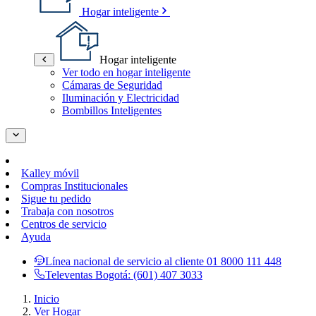
Hogar inteligente
Hogar inteligente
Ver todo en hogar inteligente
Cámaras de Seguridad
Iluminación y Electricidad
Bombillos Inteligentes
Kalley móvil
Compras Institucionales
Sigue tu pedido
Trabaja con nosotros
Centros de servicio
Ayuda
Línea nacional de servicio al cliente
01 8000 111 448
Televentas Bogotá:
(601) 407 3033
Inicio
Ver Hogar