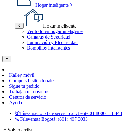
Hogar inteligente
Hogar inteligente
Ver todo en hogar inteligente
Cámaras de Seguridad
Iluminación y Electricidad
Bombillos Inteligentes
Kalley móvil
Compras Institucionales
Sigue tu pedido
Trabaja con nosotros
Centros de servicio
Ayuda
Línea nacional de servicio al cliente
01 8000 111 448
Televentas Bogotá:
(601) 407 3033
Volver arriba