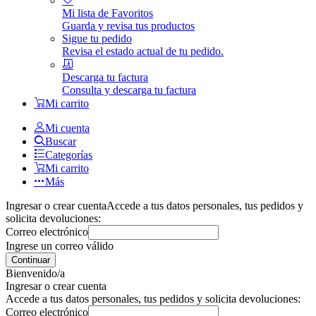
Mi lista de Favoritos
Guarda y revisa tus productos
Sigue tu pedido
Revisa el estado actual de tu pedido.
Descarga tu factura
Consulta y descarga tu factura
Mi carrito
Mi cuenta
Buscar
Categorías
Mi carrito
Más
Ingresar o crear cuenta
Accede a tus datos personales, tus pedidos y
solicita devoluciones:
Correo electrónico
Ingrese un correo válido
Continuar
Bienvenido/a
Ingresar o crear cuenta
Accede a tus datos personales, tus pedidos y solicita devoluciones:
Correo electrónico