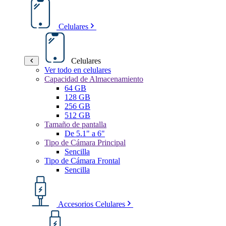
Celulares
Celulares
Ver todo en celulares
Capacidad de Almacenamiento
64 GB
128 GB
256 GB
512 GB
Tamaño de pantalla
De 5.1" a 6"
Tipo de Cámara Principal
Sencilla
Tipo de Cámara Frontal
Sencilla
Accesorios Celulares