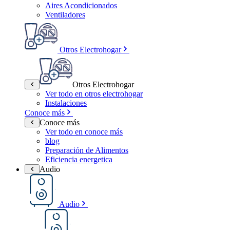
Aires Acondicionados
Ventiladores
Otros Electrohogar
Otros Electrohogar
Ver todo en otros electrohogar
Instalaciones
Conoce más
Conoce más
Ver todo en conoce más
blog
Preparación de Alimentos
Eficiencia energetica
Audio
Audio