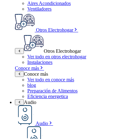
Aires Acondicionados
Ventiladores
Otros Electrohogar
Otros Electrohogar
Ver todo en otros electrohogar
Instalaciones
Conoce más
Conoce más
Ver todo en conoce más
blog
Preparación de Alimentos
Eficiencia energetica
Audio
Audio