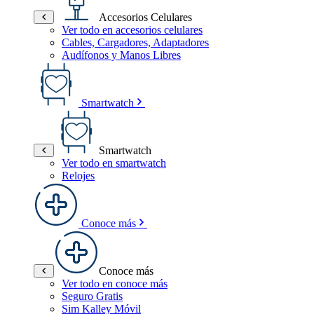
Accesorios Celulares
Ver todo en accesorios celulares
Cables, Cargadores, Adaptadores
Audífonos y Manos Libres
Smartwatch
Smartwatch
Ver todo en smartwatch
Relojes
Conoce más
Conoce más
Ver todo en conoce más
Seguro Gratis
Sim Kalley Móvil