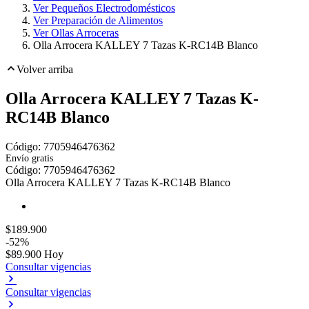
Ver Pequeños Electrodomésticos
Ver Preparación de Alimentos
Ver Ollas Arroceras
Olla Arrocera KALLEY 7 Tazas K-RC14B Blanco
Volver arriba
Olla Arrocera KALLEY 7 Tazas K-
RC14B Blanco
Código:
7705946476362
Envío gratis
Toca dos veces para ampliar
Código:
7705946476362
Olla Arrocera KALLEY 7 Tazas K-RC14B Blanco
$189.900
-52%
$89.900
Hoy
Consultar vigencias
Consultar vigencias