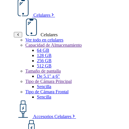
Celulares
Celulares
Ver todo en celulares
Capacidad de Almacenamiento
64 GB
128 GB
256 GB
512 GB
Tamaño de pantalla
De 5.1" a 6"
Tipo de Cámara Principal
Sencilla
Tipo de Cámara Frontal
Sencilla
Accesorios Celulares