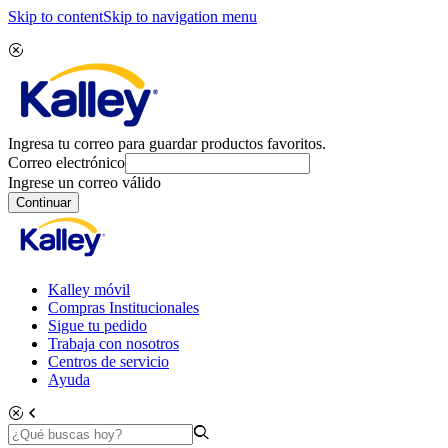
Skip to content
Skip to navigation menu
Ingresa tu correo para guardar productos favoritos.
Correo electrónico
Ingrese un correo válido
Continuar
Kalley móvil
Compras Institucionales
Sigue tu pedido
Trabaja con nosotros
Centros de servicio
Ayuda