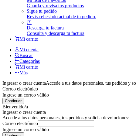
Mi lista de Favoritos
Guarda y revisa tus productos
Sigue tu pedido
Revisa el estado actual de tu pedido.
Descarga tu factura
Consulta y descarga tu factura
Mi carrito
Mi cuenta
Buscar
Categorías
Mi carrito
Más
Ingresar o crear cuenta
Accede a tus datos personales, tus pedidos y so
Correo electrónico
Ingrese un correo válido
Continuar
Bienvenido/a
Ingresar o crear cuenta
Accede a tus datos personales, tus pedidos y solicita devoluciones:
Correo electrónico
Ingrese un correo válido
Continuar