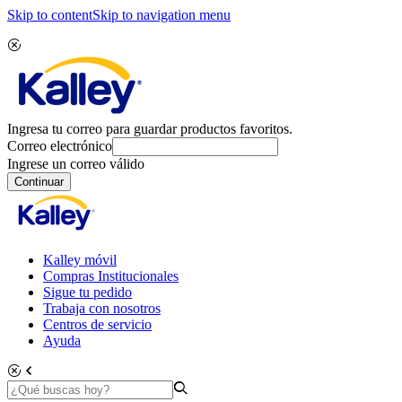
Skip to content
Skip to navigation menu
Ingresa tu correo para guardar productos favoritos.
Correo electrónico
Ingrese un correo válido
Continuar
Kalley móvil
Compras Institucionales
Sigue tu pedido
Trabaja con nosotros
Centros de servicio
Ayuda