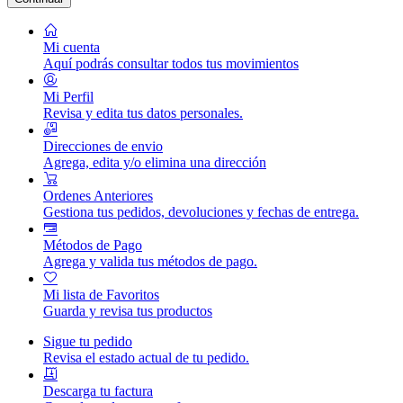
Mi cuenta
Aquí podrás consultar todos tus movimientos
Mi Perfil
Revisa y edita tus datos personales.
Direcciones de envio
Agrega, edita y/o elimina una dirección
Ordenes Anteriores
Gestiona tus pedidos, devoluciones y fechas de entrega.
Métodos de Pago
Agrega y valida tus métodos de pago.
Mi lista de Favoritos
Guarda y revisa tus productos
Sigue tu pedido
Revisa el estado actual de tu pedido.
Descarga tu factura