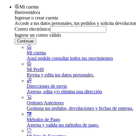
Mi cuenta
Bienvenido/a
Ingresar o crear cuenta
Accede a tus datos personales, tus pedidos y solicita devolucion
Correo electrónico
Ingrese un correo válido
Continuar
Mi cuenta
Aquí podrás consultar todos tus movimientos
Mi Perfil
Revisa y edita tus datos personales.
Direcciones de envio
Agrega, edita y/o elimina una dirección
Ordenes Anteriores
Gestiona tus pedidos, devoluciones y fechas de entrega.
Métodos de Pago
Agrega y valida tus métodos de pago.