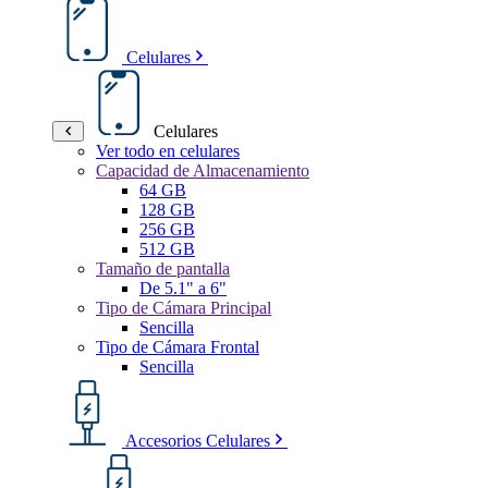
Celulares
Celulares
Ver todo en celulares
Capacidad de Almacenamiento
64 GB
128 GB
256 GB
512 GB
Tamaño de pantalla
De 5.1" a 6"
Tipo de Cámara Principal
Sencilla
Tipo de Cámara Frontal
Sencilla
Accesorios Celulares