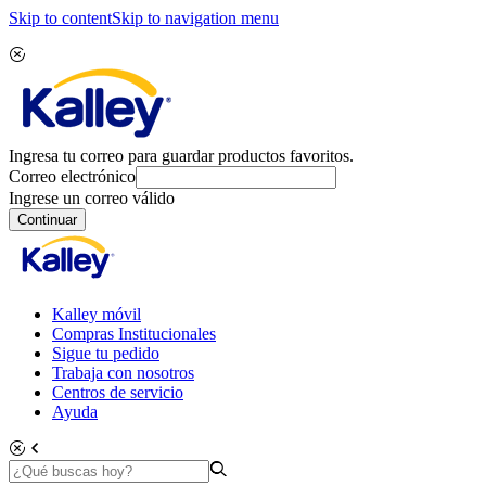
Skip to content
Skip to navigation menu
Ingresa tu correo para guardar productos favoritos.
Correo electrónico
Ingrese un correo válido
Continuar
Kalley móvil
Compras Institucionales
Sigue tu pedido
Trabaja con nosotros
Centros de servicio
Ayuda