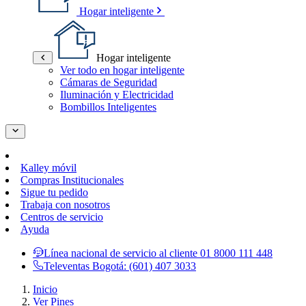
Hogar inteligente
Hogar inteligente
Ver todo en hogar inteligente
Cámaras de Seguridad
Iluminación y Electricidad
Bombillos Inteligentes
Kalley móvil
Compras Institucionales
Sigue tu pedido
Trabaja con nosotros
Centros de servicio
Ayuda
Línea nacional de servicio al cliente
01 8000 111 448
Televentas Bogotá:
(601) 407 3033
Inicio
Ver Pines