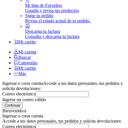
Mi lista de Favoritos
Guarda y revisa tus productos
Sigue tu pedido
Revisa el estado actual de tu pedido.
Descarga tu factura
Consulta y descarga tu factura
Mi carrito
Mi cuenta
Buscar
Categorías
Mi carrito
Más
Ingresar o crear cuenta
Accede a tus datos personales, tus pedidos y
solicita devoluciones:
Correo electrónico
Ingrese un correo válido
Continuar
Bienvenido/a
Ingresar o crear cuenta
Accede a tus datos personales, tus pedidos y solicita devoluciones:
Correo electrónico