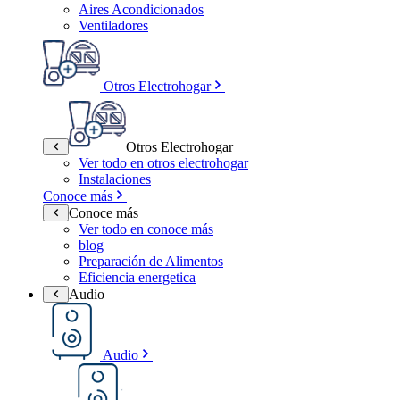
Aires Acondicionados
Ventiladores
Otros Electrohogar
Otros Electrohogar
Ver todo en otros electrohogar
Instalaciones
Conoce más
Conoce más
Ver todo en conoce más
blog
Preparación de Alimentos
Eficiencia energetica
Audio
Audio