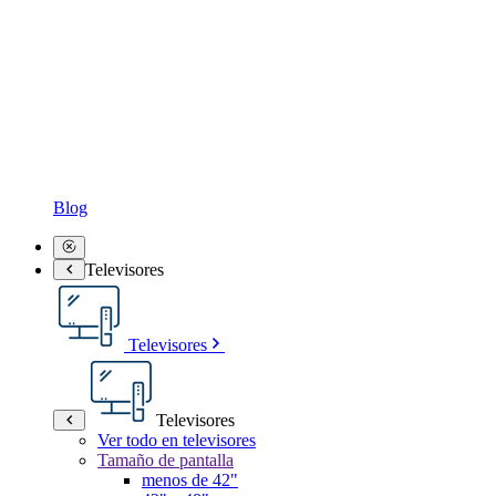
Blog
Televisores
Televisores
Televisores
Ver todo en televisores
Tamaño de pantalla
menos de 42"