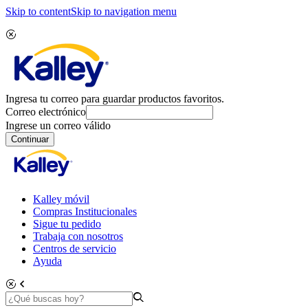
Skip to content
Skip to navigation menu
Ingresa tu correo para guardar productos favoritos.
Correo electrónico
Ingrese un correo válido
Continuar
Kalley móvil
Compras Institucionales
Sigue tu pedido
Trabaja con nosotros
Centros de servicio
Ayuda