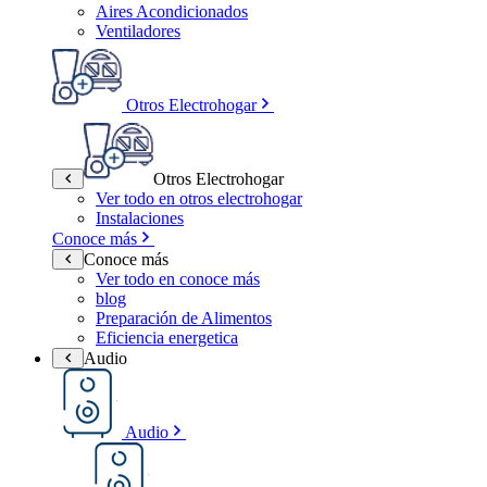
Aires Acondicionados
Ventiladores
Otros Electrohogar
Otros Electrohogar
Ver todo en otros electrohogar
Instalaciones
Conoce más
Conoce más
Ver todo en conoce más
blog
Preparación de Alimentos
Eficiencia energetica
Audio
Audio