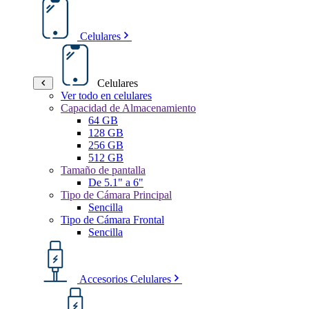
Celulares
Celulares
Ver todo en celulares
Capacidad de Almacenamiento
64 GB
128 GB
256 GB
512 GB
Tamaño de pantalla
De 5.1" a 6"
Tipo de Cámara Principal
Sencilla
Tipo de Cámara Frontal
Sencilla
Accesorios Celulares