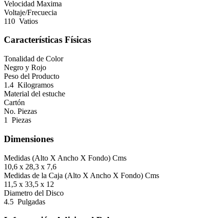
Velocidad Maxima
Voltaje/Frecuecia
110 Vatios
Características Físicas
Tonalidad de Color
Negro y Rojo
Peso del Producto
1.4 Kilogramos
Material del estuche
Cartón
No. Piezas
1 Piezas
Dimensiones
Medidas (Alto X Ancho X Fondo) Cms
10,6 x 28,3 x 7,6
Medidas de la Caja (Alto X Ancho X Fondo) Cms
11,5 x 33,5 x 12
Diametro del Disco
4.5 Pulgadas