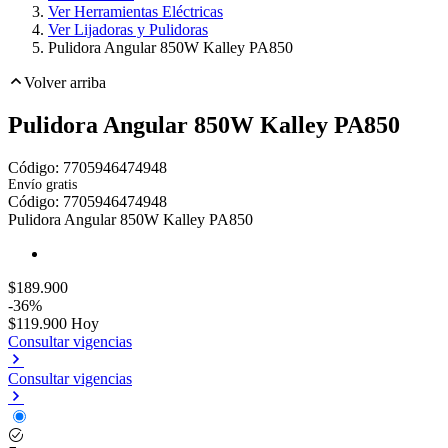
Ver Herramientas Eléctricas
Ver Lijadoras y Pulidoras
Pulidora Angular 850W Kalley PA850
Volver arriba
Pulidora Angular 850W Kalley PA850
Código:
7705946474948
Envío gratis
Toca dos veces para ampliar
Código:
7705946474948
Pulidora Angular 850W Kalley PA850
$189.900
-36%
$119.900
Hoy
Consultar vigencias
Consultar vigencias