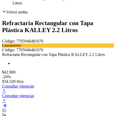
Litros
Volver arriba
Refractaria Rectangular con Tapa
Plástica KALLEY 2.2 Litros
Código:
7705946481076
Lanzamiento
Toca dos veces para ampliar
Código:
7705946481076
Refractaria Rectangular con Tapa Plástica KALLEY 2.2 Litros
$42.900
-20%
$34.320
Hoy
Consultar vigencias
Consultar vigencias