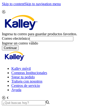
Skip to content
Skip to navigation menu
Ingresa tu correo para guardar productos favoritos.
Correo electrónico
Ingrese un correo válido
Continuar
Kalley móvil
Compras Institucionales
Sigue tu pedido
Trabaja con nosotros
Centros de servicio
Ayuda