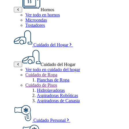
Hornos
Ver todo en hornos
Microondas
Tostadores
Cuidado del Hogar
Cuidado del Hogar
Ver todo en cuidado del hogar
Cuidado de Ropa
Planchas de Ropa
Cuidado de Pisos
Hidrolavadoras
Aspiradoras Robóticas
Aspiradoras de Canasta
Cuidado Personal