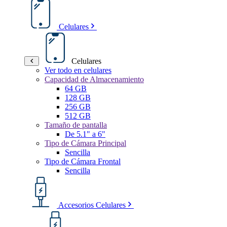
Celulares
Celulares
Ver todo en celulares
Capacidad de Almacenamiento
64 GB
128 GB
256 GB
512 GB
Tamaño de pantalla
De 5.1" a 6"
Tipo de Cámara Principal
Sencilla
Tipo de Cámara Frontal
Sencilla
Accesorios Celulares