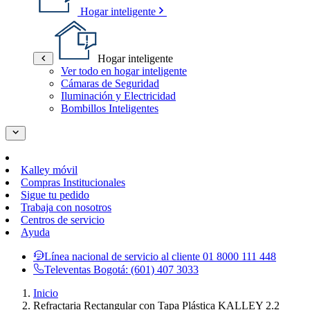
Hogar inteligente
Hogar inteligente
Ver todo en hogar inteligente
Cámaras de Seguridad
Iluminación y Electricidad
Bombillos Inteligentes
Kalley móvil
Compras Institucionales
Sigue tu pedido
Trabaja con nosotros
Centros de servicio
Ayuda
Línea nacional de servicio al cliente
01 8000 111 448
Televentas Bogotá:
(601) 407 3033
Inicio
Refractaria Rectangular con Tapa Plástica KALLEY 2.2