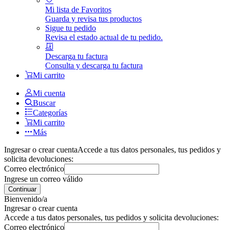
Mi lista de Favoritos
Guarda y revisa tus productos
Sigue tu pedido
Revisa el estado actual de tu pedido.
Descarga tu factura
Consulta y descarga tu factura
Mi carrito
Mi cuenta
Buscar
Categorías
Mi carrito
Más
Ingresar o crear cuenta
Accede a tus datos personales, tus pedidos y
solicita devoluciones:
Correo electrónico
Ingrese un correo válido
Continuar
Bienvenido/a
Ingresar o crear cuenta
Accede a tus datos personales, tus pedidos y solicita devoluciones:
Correo electrónico