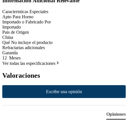
Información Adicional Relevante
Caracteristicas Especiales
Apto Para Horno
Importado o Fabricado Por
Importado
Pais de Origen
China
Qué No incluye el producto
Refractarias adicionales
Garantía
12 Meses
Ver todas las especificaciones
Valoraciones
New content loaded
Escribe una opinión
Opiniones