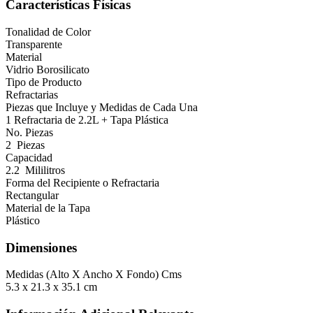
Características Físicas
Tonalidad de Color
Transparente
Material
Vidrio Borosilicato
Tipo de Producto
Refractarias
Piezas que Incluye y Medidas de Cada Una
1 Refractaria de 2.2L + Tapa Plástica
No. Piezas
2 Piezas
Capacidad
2.2 Mililitros
Forma del Recipiente o Refractaria
Rectangular
Material de la Tapa
Plástico
Dimensiones
Medidas (Alto X Ancho X Fondo) Cms
5.3 x 21.3 x 35.1 cm