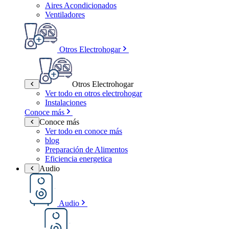
Aires Acondicionados
Ventiladores
Otros Electrohogar
Otros Electrohogar
Ver todo en otros electrohogar
Instalaciones
Conoce más
Conoce más
Ver todo en conoce más
blog
Preparación de Alimentos
Eficiencia energetica
Audio
Audio