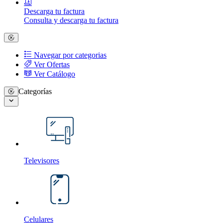
Descarga tu factura
Consulta y descarga tu factura
Navegar por categorias
Ver Ofertas
Ver Catálogo
Categorías
Televisores
Celulares