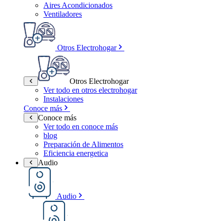
Aires Acondicionados
Ventiladores
Otros Electrohogar
Otros Electrohogar
Ver todo en otros electrohogar
Instalaciones
Conoce más
Conoce más
Ver todo en conoce más
blog
Preparación de Alimentos
Eficiencia energetica
Audio
Audio