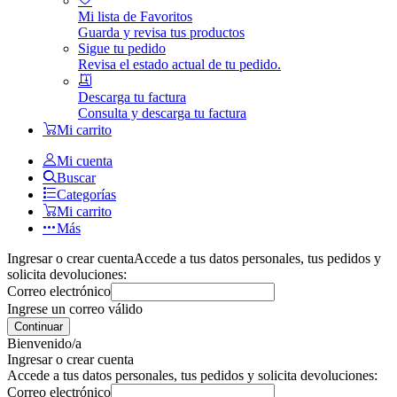
Mi lista de Favoritos
Guarda y revisa tus productos
Sigue tu pedido
Revisa el estado actual de tu pedido.
Descarga tu factura
Consulta y descarga tu factura
Mi carrito
Mi cuenta
Buscar
Categorías
Mi carrito
Más
Ingresar o crear cuenta
Accede a tus datos personales, tus pedidos y
solicita devoluciones:
Correo electrónico
Ingrese un correo válido
Continuar
Bienvenido/a
Ingresar o crear cuenta
Accede a tus datos personales, tus pedidos y solicita devoluciones:
Correo electrónico