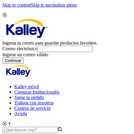
Skip to content
Skip to navigation menu
Ingresa tu correo para guardar productos favoritos.
Correo electrónico
Ingrese un correo válido
Continuar
Kalley móvil
Compras Institucionales
Sigue tu pedido
Trabaja con nosotros
Centros de servicio
Ayuda