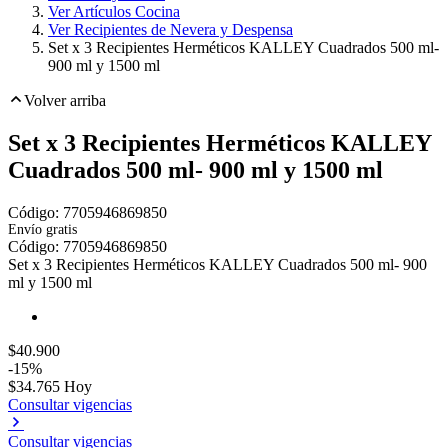
Ver Artículos Cocina
Ver Recipientes de Nevera y Despensa
Set x 3 Recipientes Herméticos KALLEY Cuadrados 500 ml-
900 ml y 1500 ml
Volver arriba
Set x 3 Recipientes Herméticos KALLEY
Cuadrados 500 ml- 900 ml y 1500 ml
Código:
7705946869850
Envío gratis
Toca dos veces para ampliar
Código:
7705946869850
Set x 3 Recipientes Herméticos KALLEY Cuadrados 500 ml- 900
ml y 1500 ml
$40.900
-15%
$34.765
Hoy
Consultar vigencias
Consultar vigencias