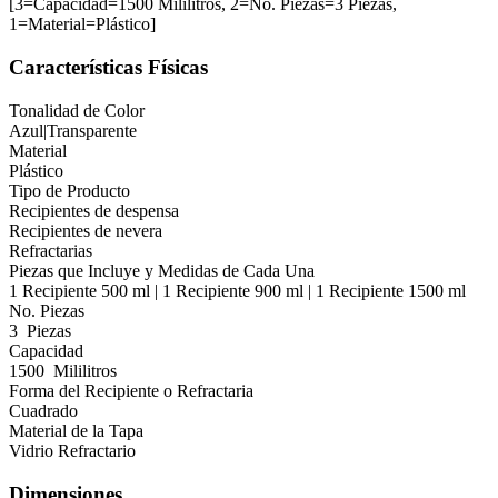
[3=Capacidad=1500 Mililitros, 2=No. Piezas=3 Piezas,
1=Material=Plástico]
Características Físicas
Tonalidad de Color
Azul|Transparente
Material
Plástico
Tipo de Producto
Recipientes de despensa
Recipientes de nevera
Refractarias
Piezas que Incluye y Medidas de Cada Una
1 Recipiente 500 ml | 1 Recipiente 900 ml | 1 Recipiente 1500 ml
No. Piezas
3 Piezas
Capacidad
1500 Mililitros
Forma del Recipiente o Refractaria
Cuadrado
Material de la Tapa
Vidrio Refractario
Dimensiones