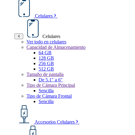
Celulares
Celulares
Ver todo en celulares
Capacidad de Almacenamiento
64 GB
128 GB
256 GB
512 GB
Tamaño de pantalla
De 5.1" a 6"
Tipo de Cámara Principal
Sencilla
Tipo de Cámara Frontal
Sencilla
Accesorios Celulares