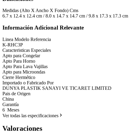
Medidas (Alto X Ancho X Fondo) Cms
6.7 x 12.4 x 12.4 cm / 8.0 x 14.7 x 14.7 cm / 9.8 x 17.3 x 17.3 cm
Información Adicional Relevante
Linea Modelo Referencia
K-RHC3P
Caracteristicas Especiales
Apto para Congelar
Apto Para Horno
Apto Para Lava Vajillas
Apto para Microondas
Cierre Hermético
Importado o Fabricado Por
DUNYA PLASTIK SANAYI VE TICARET LIMITED
Pais de Origen
China
Garantía
6 Meses
Ver todas las especificaciones
Valoraciones