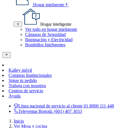
Hogar inteligente
Hogar inteligente
Ver todo en hogar inteligente
Cámaras de Seguridad
Iluminación y Electricidad
Bombillos Inteligentes
Kalley móvil
Compras Institucionales
Sigue tu pedido
Trabaja con nosotros
Centros de servicio
Ayuda
Línea nacional de servicio al cliente
01 8000 111 448
Televentas Bogotá:
(601) 407 3033
Inicio
Ver Mesa y cocina