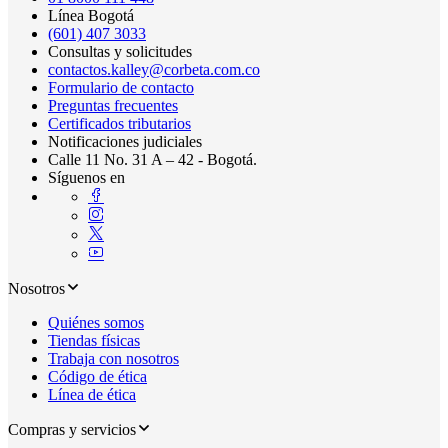
Línea Bogotá
(601) 407 3033
Consultas y solicitudes
contactos.kalley@corbeta.com.co
Formulario de contacto
Preguntas frecuentes
Certificados tributarios
Notificaciones judiciales
Calle 11 No. 31 A – 42 - Bogotá.
Síguenos en
Nosotros
Quiénes somos
Tiendas físicas
Trabaja con nosotros
Código de ética
Línea de ética
Compras y servicios