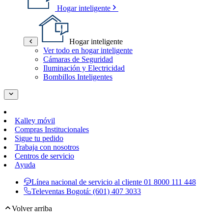
Hogar inteligente
Hogar inteligente
Ver todo en hogar inteligente
Cámaras de Seguridad
Iluminación y Electricidad
Bombillos Inteligentes
Kalley móvil
Compras Institucionales
Sigue tu pedido
Trabaja con nosotros
Centros de servicio
Ayuda
Línea nacional de servicio al cliente
01 8000 111 448
Televentas Bogotá:
(601) 407 3033
Volver arriba