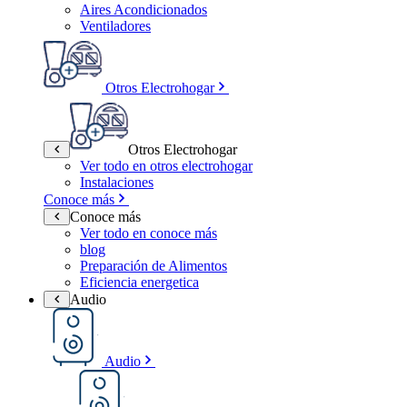
Aires Acondicionados
Ventiladores
Otros Electrohogar
Otros Electrohogar
Ver todo en otros electrohogar
Instalaciones
Conoce más
Conoce más
Ver todo en conoce más
blog
Preparación de Alimentos
Eficiencia energetica
Audio
Audio