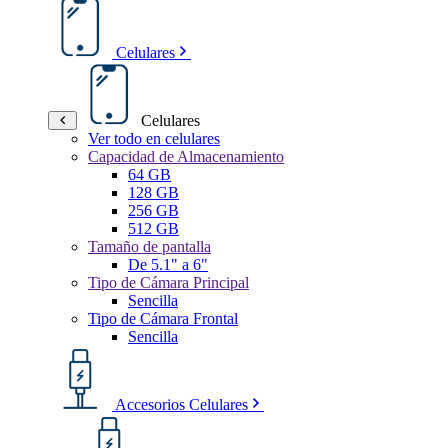
Celulares
Celulares
Ver todo en celulares
Capacidad de Almacenamiento
64 GB
128 GB
256 GB
512 GB
Tamaño de pantalla
De 5.1" a 6"
Tipo de Cámara Principal
Sencilla
Tipo de Cámara Frontal
Sencilla
Accesorios Celulares