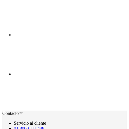
Contacto
Servicio al cliente
01 8000 111 448