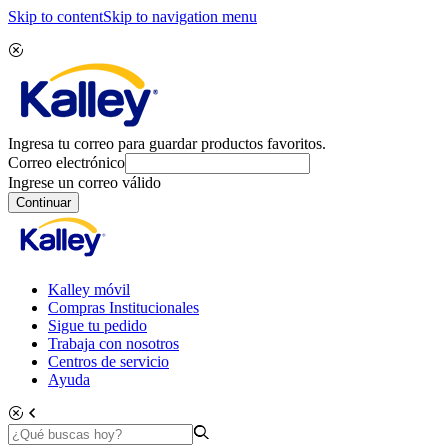
Skip to content
Skip to navigation menu
Ingresa tu correo para guardar productos favoritos.
Correo electrónico
Ingrese un correo válido
Continuar
Kalley móvil
Compras Institucionales
Sigue tu pedido
Trabaja con nosotros
Centros de servicio
Ayuda