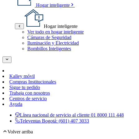
Hogar inteligente
Hogar inteligente
Ver todo en hogar inteligente
Cámaras de Seguridad
Iluminación y Electricidad
Bombillos Inteligentes
Kalley móvil
Compras Institucionales
Sigue tu pedido
Trabaja con nosotros
Centros de servicio
Ayuda
Línea nacional de servicio al cliente
01 8000 111 448
Televentas Bogotá:
(601) 407 3033
Volver arriba