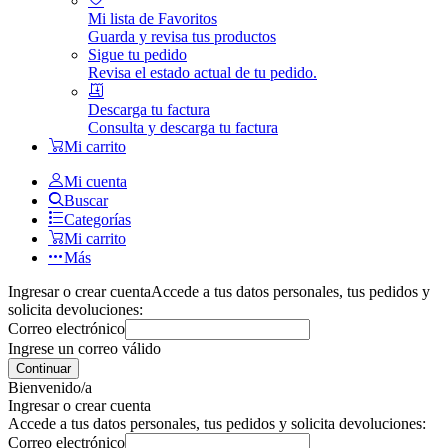
Mi lista de Favoritos
Guarda y revisa tus productos
Sigue tu pedido
Revisa el estado actual de tu pedido.
Descarga tu factura
Consulta y descarga tu factura
Mi carrito
Mi cuenta
Buscar
Categorías
Mi carrito
Más
Ingresar o crear cuenta
Accede a tus datos personales, tus pedidos y
solicita devoluciones:
Correo electrónico
Ingrese un correo válido
Continuar
Bienvenido/a
Ingresar o crear cuenta
Accede a tus datos personales, tus pedidos y solicita devoluciones:
Correo electrónico