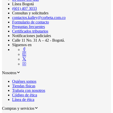
Línea Bogotá
(601) 407 3033
Consultas y solicitudes
contactos.kalley@corbeta.com.co
Formulario de contacto
Preguntas frecuentes
Certificados tributarios
Notificaciones judiciales
Calle 11 No. 31 A – 42 - Bogotá.
Síguenos en
Nosotros
Quiénes somos
Tiendas físicas
Trabaja con nosotros
Código de ética
Línea de ética
Compras y servicios