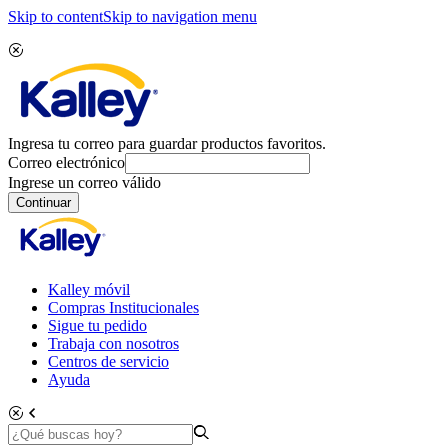
Skip to content
Skip to navigation menu
Ingresa tu correo para guardar productos favoritos.
Correo electrónico
Ingrese un correo válido
Continuar
Kalley móvil
Compras Institucionales
Sigue tu pedido
Trabaja con nosotros
Centros de servicio
Ayuda