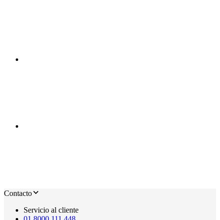
Contacto
Servicio al cliente
01 8000 111 448