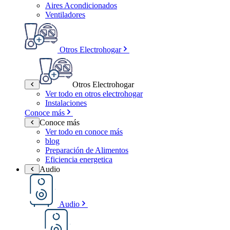
Aires Acondicionados
Ventiladores
Otros Electrohogar
Otros Electrohogar
Ver todo en otros electrohogar
Instalaciones
Conoce más
Conoce más
Ver todo en conoce más
blog
Preparación de Alimentos
Eficiencia energetica
Audio
Audio