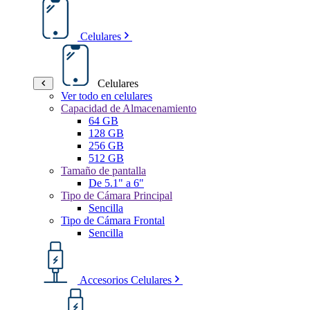
Celulares
Celulares
Ver todo en celulares
Capacidad de Almacenamiento
64 GB
128 GB
256 GB
512 GB
Tamaño de pantalla
De 5.1" a 6"
Tipo de Cámara Principal
Sencilla
Tipo de Cámara Frontal
Sencilla
Accesorios Celulares