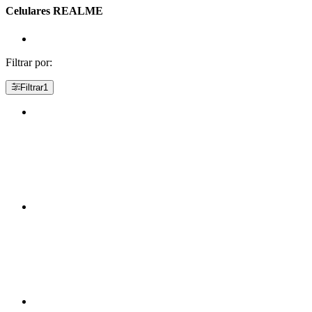
Celulares REALME
Filtrar por:
Filtrar
1