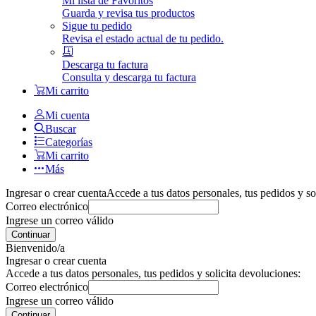
Mi lista de Favoritos
Guarda y revisa tus productos
Sigue tu pedido
Revisa el estado actual de tu pedido.
Descarga tu factura
Consulta y descarga tu factura
Mi carrito
Mi cuenta
Buscar
Categorías
Mi carrito
Más
Ingresar o crear cuenta
Accede a tus datos personales, tus pedidos y so
Correo electrónico
Ingrese un correo válido
Continuar
Bienvenido/a
Ingresar o crear cuenta
Accede a tus datos personales, tus pedidos y solicita devoluciones:
Correo electrónico
Ingrese un correo válido
Continuar