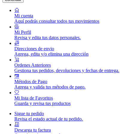
Mi cuenta
Aquí podrás consultar todos tus movimientos
Mi Perfil
Revisa y edita tus datos personales.
Direcciones de envio
Agrega, edita y/o elimina una dirección
Ordenes Anteriores
Gestiona tus pedidos, devoluciones y fechas de entrega.
Métodos de Pago
Agrega y valida tus métodos de pago.
Mi lista de Favoritos
Guarda y revisa tus productos
Sigue tu pedido
Revisa el estado actual de tu pedido.
Descarga tu factura