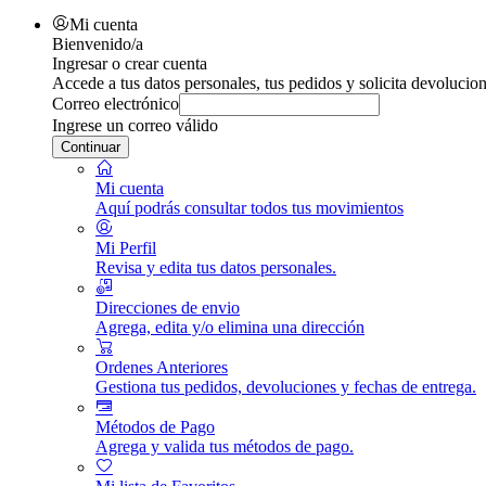
Mi cuenta
Bienvenido/a
Ingresar o crear cuenta
Accede a tus datos personales, tus pedidos y solicita devolucion
Correo electrónico
Ingrese un correo válido
Continuar
Mi cuenta
Aquí podrás consultar todos tus movimientos
Mi Perfil
Revisa y edita tus datos personales.
Direcciones de envio
Agrega, edita y/o elimina una dirección
Ordenes Anteriores
Gestiona tus pedidos, devoluciones y fechas de entrega.
Métodos de Pago
Agrega y valida tus métodos de pago.