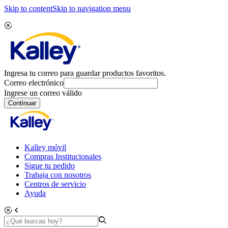
Skip to content
Skip to navigation menu
Ingresa tu correo para guardar productos favoritos.
Correo electrónico
Ingrese un correo válido
Continuar
Kalley móvil
Compras Institucionales
Sigue tu pedido
Trabaja con nosotros
Centros de servicio
Ayuda